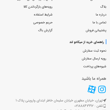
بلاگ
رویه‌های بازگرداندن کالا
درباره ما
شرایط استفاده
تماس با ما
حریم خصوصی
پشتیبانی فروش
گزارش باگ
راهنمای خرید از میکادو لند
نحوه ثبت سفارش
رویه ارسال سفارش
شیوه‌های پرداخت
همراه ما باشید
تهران، خیابان مطهری خیابان سلیمان خاطر ابتدای واروینی پلاک 1
تلفن : 02188847992