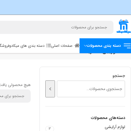
صفحات اصلی
دسته بندی های میکادو
فروشگا
دسته بندی محصولات
دوربین مداربسته
خانه
دوربین مداربسته
جستجو
هیچ محصولی یافت
دسته‌های محصولات
لوازم آرایشی
3