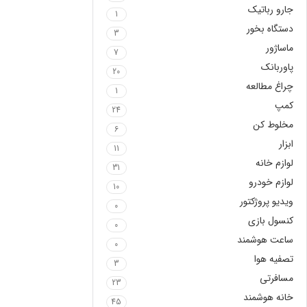
جارو رباتیک
1
دستگاه بخور
3
ماساژور
7
پاوربانک
20
چراغ مطالعه
1
کمپ
24
مخلوط کن
6
ابزار
11
لوازم خانه
31
لوازم خودرو
10
ویدیو پروژکتور
0
کنسول بازی
0
ساعت هوشمند
0
تصفیه هوا
3
مسافرتی
23
خانه هوشمند
45