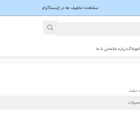
مشاهده تخفیف ها در اینستاگرام
ه
وبلاگ
درباره ما
تماس با ما
 نشد.