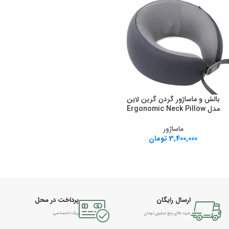
بالش و ماساژور گردن گرین لاین
مدل Ergonomic Neck Pillow
ماساژور
3,400,000
تومان
ارسال رایگان
پرداخت در محل
خرید بالای پنج میلیون تومان
پیک اختصاصی