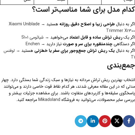
کدام مدل برای شما مناسب‌تر است؟
اگر به دنبال
طراحی زیبا و اصلاح دقیق روزانه
هستید →
Xiaomi Uniblade
Trimmer Xr300
اگر یک
ریش تراش ساده و قابل اعتماد
می‌خواهید →
شیائومی S101
اگر دستگاهی
چندمنظوره برای سر و صورت
نیاز دارید →
Enchen
اگر به دنبال
یک ریش تراش جمع‌وجور برای سفر یا خط‌زنی
هستید →
لوفنس
T1
جمع‌بندی
انتخاب بهترین ریش تراش مردانه به نیازها و سبک زندگی شما بستگی دارد. چهار
مدلی که در این مقاله معرفی شدند، هر کدام نقاط قوت خاصی دارند و می‌توانند
پاسخگوی سلیقه‌ها و کاربردهای متفاوت باشند. برای مشاهده جزئیات بیشتر و
بررسی سایر محصولات، می‌توانید به فروشگاه
Mikadoland
مراجعه کنید.