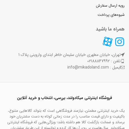
رویه ارسال سفارش
شیوه‌های پرداخت
همراه ما باشید
تهران، خیابان مطهری خیابان سلیمان خاطر ابتدای واروینی پلاک 1
تلفن : 02188847992
ایمیل : info@mikadoland.com
فروشگاه اینترنتی میکادولند، بررسی، انتخاب و خرید آنلاین
یک خرید اینترنتی مطمئن، نیازمند فروشگاهی است که بتواند کالاهایی متنوع،
باکیفیت و دارای قیمت مناسب را در مدت زمانی کوتاه به دست مشتریان خود
برساند و ضمانت بازگشت کالا هم داشته باشد؛ ویژگی‌هایی که فروشگاه اینترنتی
میکادولند سال‌هاست بر روی آن‌ها کار کرده و توانسته از این طریق مشتریان