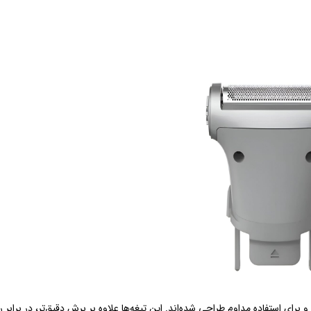
ایی دارند و برای استفاده مداوم طراحی شده‌اند. این تیغه‌ها علاوه بر برش دقیق‌تر، در برا