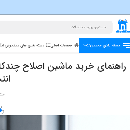
صفحات اصلی
دسته بندی های میکادو
فروشگا
دسته بندی محصولات
انت
منت
رو
0