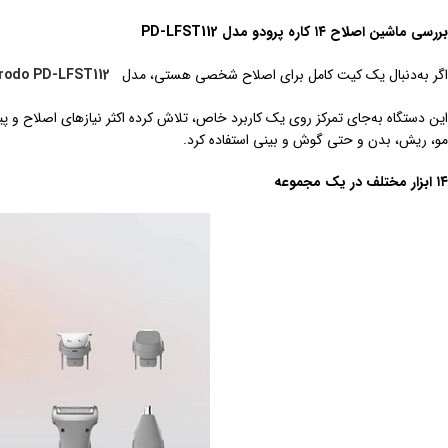
بررسی ماشین اصلاح
۱۴
کاره پرودو مدل PD-LFST112
اگر به‌دنبال یک کیت کامل برای اصلاح شخصی هستی، مدل
rodo PD-LFST112
مو، ریش، بدن و حتی گوش و بینی استفاده کرد.
۱۴
ابزار مختلف در یک مجموعه