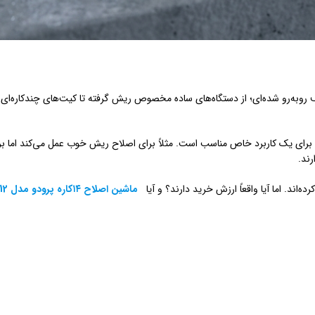
ف روبه‌رو شده‌ای؛ از دستگاه‌های ساده مخصوص ریش گرفته تا کیت‌های چندکاره‌ای ک
برای یک کاربرد خاص مناسب است. مثلاً برای اصلاح ریش خوب عمل می‌کند اما ب
رند.
اند. اما آیا واقعاً ارزش خرید دارند؟ و آیا
ماشین اصلاح ۱۴کاره پرودو مدل PD-LFST112