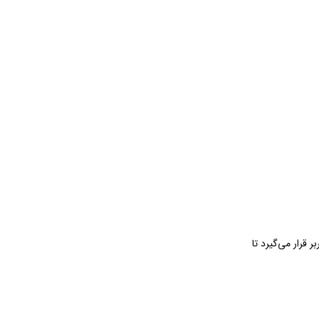
کنند. همچنین شانه‌های اصلاح از ۱ تا ۱۲ میلی‌متر در اختیار کاربر قرار می‌گیرد تا