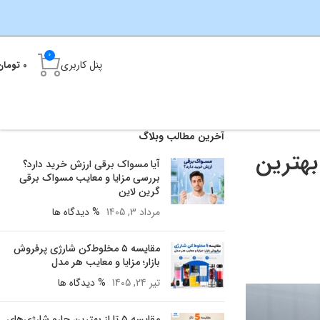
0
پنل کاربری
0
تومان
آخرین مطالب وبلاگ
ای خرید ماشین اصلاح چندکاره؛ آیا کیت اصلاح ۱۴ کاره Porodo بهترین
آیا مسواک برقی ارزش خرید دارد؟
بررسی مزایا و معایب مسواک برقی
گرین لاین
مرداد 3, 1405
% دیدگاه ها
مقایسه ۵ مخلوط‌کن شارژی پرفروش
بازار؛ مزایا و معایب هر مدل
تیر 24, 1405
% دیدگاه ها
مقایسه ۵ تا از بهترین جارو شارژی‌های