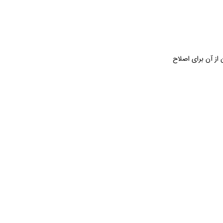
د ۱۴ قطعه و سری مختلف باعث شده بتوان از آن برای اصلاح