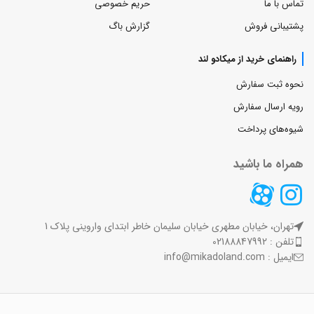
تماس با ما
حریم خصوصی
پشتیبانی فروش
گزارش باگ
راهنمای خرید از میکادو لند
نحوه ثبت سفارش
رویه ارسال سفارش
شیوه‌های پرداخت
همراه ما باشید
تهران، خیابان مطهری خیابان سلیمان خاطر ابتدای واروینی پلاک 1
تلفن : 02188847992
ایمیل : info@mikadoland.com