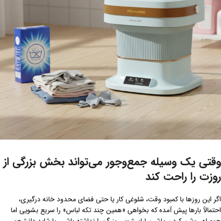
وقتی یک وسیله جمع‌وجور می‌تواند بخش بزرگی از
روزت را راحت کند
اگر این روزها با کمبود وقت، شلوغی کار یا حتی فضای محدود خانه درگیری،
احتمالاً بارها پیش آمده که بخواهی «همین چند تکه لباس» را سریع بشویی اما