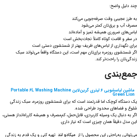
چند دلیل واضح:
به طرز عجیبی وقت صرفه‌جویی می‌کند
مصرف آب و برق‌تان کمتر می‌شود
لباس‌های ضروری همیشه تمیز و آماده‌اند
در سفر و اقامت کوتاه کاملاً نجات‌بخش است
برای نگهداری از لباس‌های ظریف بهتر از شستشوی دستی است
اگر شستشوی روزمره برای‌تان مهم است، این دستگاه واقعاً می‌تواند سبک
زندگی‌تان را راحت‌تر کند.
جمع‌بندی
ماشین لباسشویی ۶ لیتری گرین‌لاین Portable 6L Washing Machine
Green Lion
یک دستگاه کوچک اما قدرتمند است که برای شستشوی روزمره، سبک زندگی
شلوغ و فضاهای محدود طراحی شده.
اگر به دنبال یک وسیله کاربردی، قابل‌حمل، کم‌مصرف و همیشه کارراه‌انداز هستی،
این مدل دقیقاً همان چیزی است که نیاز داری.
می‌توانی به‌راحتی این محصول را از
میکادو لند
تهیه کنی و یک قدم به زندگی