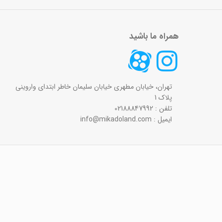
همراه ما باشید
تهران، خیابان مطهری خیابان سلیمان خاطر ابتدای واروینی
پلاک 1
تلفن : 02188847992
ایمیل : info@mikadoland.com