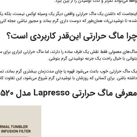
واقعاً می‌تواند تمرکز و لذت نوشیدن را از بین ببرد.
اینجاست که داشتن یک ماگ حرارتی واقعی دیگر یک وسیله لوکس نیست، بلکه یک 
شده؛ تا نوشیدنی‌ات همان‌طور که دوست داری گرم بماند و مجبور نباشی عجله کنی یا
چرا ماگ حرارتی این‌قدر کاربردی است؟
ماگ‌های معمولی فقط نقش یک ظرف ساده را دارند، اما ماگ حرارتی ابزاری برای
بتوانی با خیال راحت یک جرعه نوشیدنی گرم بنوشی.
یک ماگ حرارتی خوب باعث می‌شود قهوه یا چای مدت‌زمان بیشتری گرم بماند، تم
داشته باشی. برای کسانی که روزشان با نوشیدنی گرم شروع می‌شود، این تفاوت ک
معرفی ماگ حرارتی Lapresso مدل LPCM520