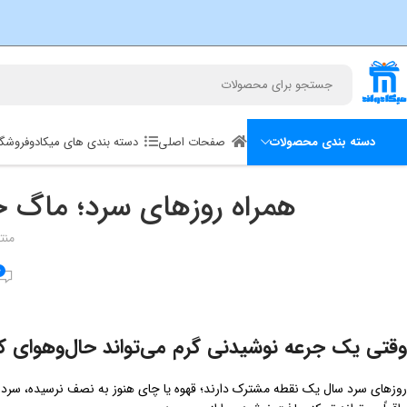
صفحات اصلی
دسته بندی های میکادو
فروشگا
دسته بندی محصولات
همراه روزهای سرد؛ ماگ حرارتی Lapresso م
منت
0
وقتی یک جرعه نوشیدنی گرم می‌تواند حال‌وهوای ک
روزهای سرد سال یک نقطه مشترک دارند؛ قهوه یا چای هنوز به نصف نرسیده، سرد 