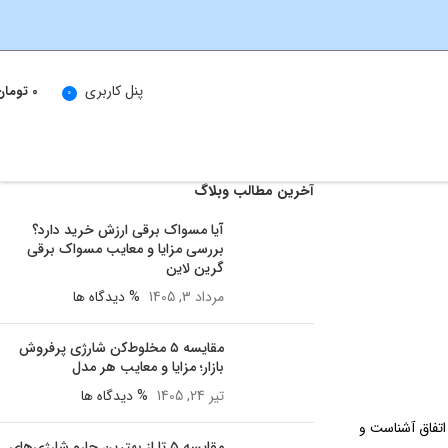
0
پنل کاربری
0
تومان
آخرین مطالب وبلاگ
آیا مسواک برقی ارزش خرید دارد؟
بررسی مزایا و معایب مسواک برقی
گرین لاین
مرداد 3, 1405
% دیدگاه ها
مقایسه ۵ مخلوط‌کن شارژی پرفروش
بازار؛ مزایا و معایب هر مدل
تیر 24, 1405
% دیدگاه ها
اتفاق آشناست و
مقایسه ۵ تا از بهترین جارو شارژی‌های