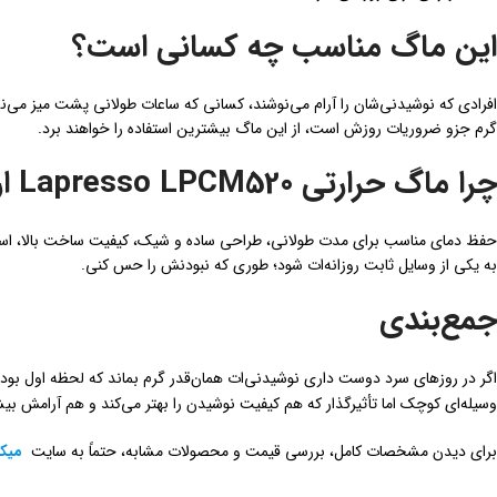
این ماگ مناسب چه کسانی است؟
افرادی که نوشیدنی‌شان را آرام می‌نوشند، کسانی که ساعات طولانی پشت میز می‌ن
گرم جزو ضروریات روزش است، از این ماگ بیشترین استفاده را خواهند برد.
چرا ماگ حرارتی Lapresso LPCM520 ارزش خرید دارد؟
حفظ دمای مناسب برای مدت طولانی، طراحی ساده و شیک، کیفیت ساخت بالا، استف
به یکی از وسایل ثابت روزانه‌ات شود؛ طوری که نبودنش را حس کنی.
جمع‌بندی
اگر در روزهای سرد دوست داری نوشیدنی‌ات همان‌قدر گرم بماند که لحظه اول بود
وسیله‌ای کوچک اما تأثیرگذار که هم کیفیت نوشیدن را بهتر می‌کند و هم آرامش ب
برای دیدن مشخصات کامل، بررسی قیمت و محصولات مشابه، حتماً به سایت
میکا