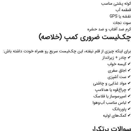
کوله پشتی مناسب
قمقمه آب
نقشه یا GPS
سوت نجات
کرم ضد آفتاب و ضد حشره
چک‌لیست ضروری کمپ (خلاصه)
برای اینکه چیزی از قلم نیفته، این چک‌لیست سریع رو همراه خودت داشته باش:
✔ چادر + زیرانداز
✔ کیسه خواب
✔ اجاق سفری
✔ ست آشپزی
✔ مواد غذایی و چاشنی
✔ چراغ‌قوه یا هدلامپ
✔ اسپرسوساز یا فلاسک
✔ لباس مناسب آب‌وهوا
✔ پاوربانک
✔ کمک‌های اولیه
سوالات پرتکرار