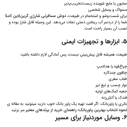
صابون یا مایع شوینده زیست‌تخریب‌پذیر
مسواک و وسایل شخصی
برای شست‌وشو و استحمام در طبیعت،
دوش مسافرتی شارژی گرین‌لاین
کاملاً
شما را از دردسر آب ریختن دستی نجات می‌دهد. این وسیله قابل شارژ بوده و
نصب آن بسیار راحت است.
5. ابزارها و تجهیزات ایمنی
طبیعت همیشه قابل پیش‌بینی نیست، پس آمادگی لازم داشته باشید:
چراغ‌قوه یا هدلامپ
چاقوی چندکاره
طناب سفری
نوار چسب و تیغ تیز
جعبه کمک‌های اولیه
فندک یا آتش‌زنه
باتری یا پاوربانک: اگر قصد تهیه یک پاور بانک خوب دارید میتونید به مقاله ی
نحوه انتخاب بهترین پاوربانک؛ راهنمای خرید از برندهای معتبر
سر بزنید.
6. وسایل موردنیاز برای مسیر