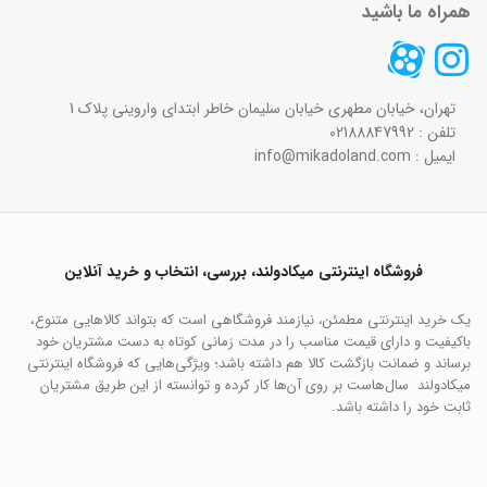
همراه ما باشید
تهران، خیابان مطهری خیابان سلیمان خاطر ابتدای واروینی پلاک 1
تلفن : 02188847992
ایمیل : info@mikadoland.com
فروشگاه اینترنتی میکادولند، بررسی، انتخاب و خرید آنلاین
یک خرید اینترنتی مطمئن، نیازمند فروشگاهی است که بتواند کالاهایی متنوع،
باکیفیت و دارای قیمت مناسب را در مدت زمانی کوتاه به دست مشتریان خود
برساند و ضمانت بازگشت کالا هم داشته باشد؛ ویژگی‌هایی که فروشگاه اینترنتی
میکادولند سال‌هاست بر روی آن‌ها کار کرده و توانسته از این طریق مشتریان
ثابت خود را داشته باشد.