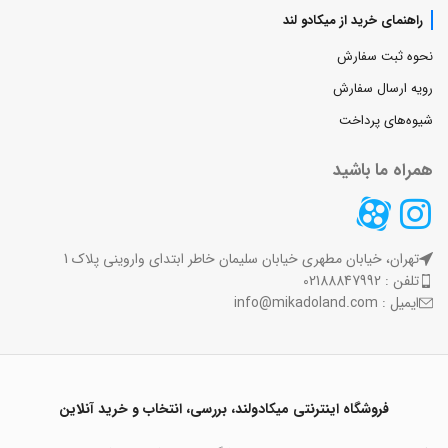
راهنمای خرید از میکادو لند
نحوه ثبت سفارش
رویه ارسال سفارش
شیوه‌های پرداخت
همراه ما باشید
تهران، خیابان مطهری خیابان سلیمان خاطر ابتدای واروینی پلاک 1
تلفن : 02188847992
ایمیل : info@mikadoland.com
فروشگاه اینترنتی میکادولند، بررسی، انتخاب و خرید آنلاین