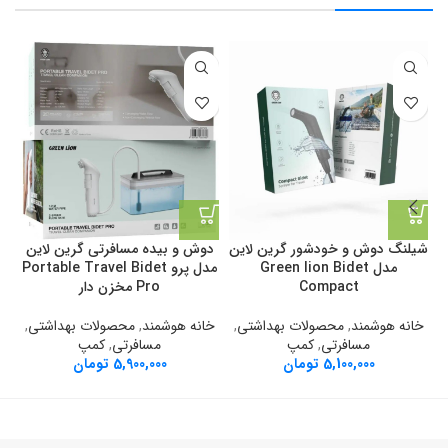
شیلنگ دوش و خودشور گرین لاین
دوش و بیده مسافرتی گرین لاین
مدل Green lion Bidet
مدل پرو Portable Travel Bidet
Compact
Pro مخزن دار
خانه هوشمند
,
محصولات بهداشتی
,
خانه هوشمند
,
محصولات بهداشتی
,
مسافرتی
,
کمپ
مسافرتی
,
کمپ
5,100,000
تومان
5,900,000
تومان