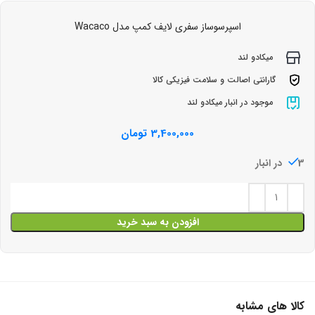
اسپرسوساز سفری لایف کمپ مدل Wacaco
میکادو لند
گارانتی اصالت و سلامت فیزیکی کالا
موجود در انبار میکادو لند
3,400,000
تومان
3 در انبار
افزودن به سبد خرید
کالا های مشابه