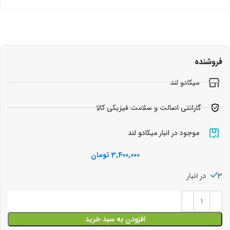
فروشنده
میکادو لند
گارانتی اصالت و سلامت فیزیکی کالا
موجود در انبار میکادو لند
3,400,000
تومان
3 در انبار
افزودن به سبد خرید