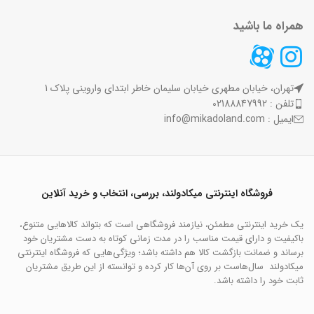
همراه ما باشید
تهران، خیابان مطهری خیابان سلیمان خاطر ابتدای واروینی پلاک 1
تلفن : 02188847992
ایمیل : info@mikadoland.com
فروشگاه اینترنتی میکادولند، بررسی، انتخاب و خرید آنلاین
یک خرید اینترنتی مطمئن، نیازمند فروشگاهی است که بتواند کالاهایی متنوع،
باکیفیت و دارای قیمت مناسب را در مدت زمانی کوتاه به دست مشتریان خود
برساند و ضمانت بازگشت کالا هم داشته باشد؛ ویژگی‌هایی که فروشگاه اینترنتی
میکادولند سال‌هاست بر روی آن‌ها کار کرده و توانسته از این طریق مشتریان
ثابت خود را داشته باشد.