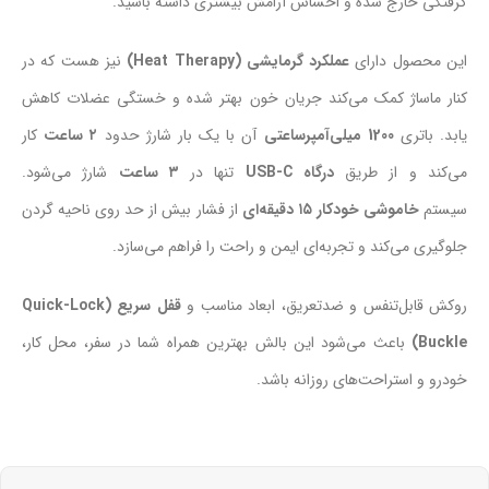
گرفتگی خارج شده و احساس آرامش بیشتری داشته باشید.
این محصول دارای
عملکرد گرمایشی (Heat Therapy)
نیز هست که در
کنار ماساژ کمک می‌کند جریان خون بهتر شده و خستگی عضلات کاهش
یابد. باتری
1200 میلی‌آمپرساعتی
آن با یک بار شارژ حدود
۲ ساعت
کار
می‌کند و از طریق
درگاه USB-C
تنها در
۳ ساعت
شارژ می‌شود.
سیستم
خاموشی خودکار ۱۵ دقیقه‌ای
از فشار بیش از حد روی ناحیه گردن
جلوگیری می‌کند و تجربه‌ای ایمن و راحت را فراهم می‌سازد.
روکش قابل‌تنفس و ضدتعریق، ابعاد مناسب و
قفل سریع (Quick-Lock
Buckle)
باعث می‌شود این بالش بهترین همراه شما در سفر، محل کار،
خودرو و استراحت‌های روزانه باشد.