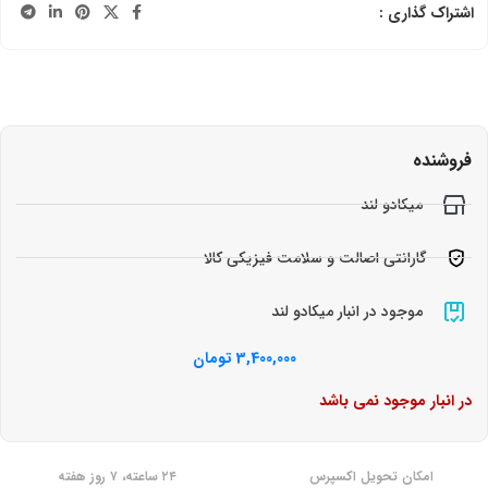
اشتراک گذاری :
فروشنده
میکادو لند
گارانتی اصالت و سلامت فیزیکی کالا
موجود در انبار میکادو لند
3,400,000
تومان
در انبار موجود نمی باشد
امکان تحویل اکسپرس
۲۴ ساعته، ۷ روز هفته