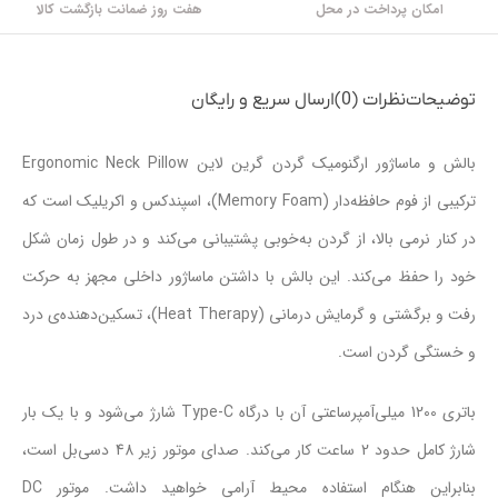
امکان پرداخت در محل
هفت روز ضمانت بازگشت کالا
توضیحات
نظرات (0)
ارسال سریع و رایگان
بالش و ماساژور ارگنومیک گردن گرین لاین Ergonomic Neck Pillow
ترکیبی از فوم حافظه‌دار (Memory Foam)، اسپندکس و اکریلیک است که
در کنار نرمی بالا، از گردن به‌خوبی پشتیبانی می‌کند و در طول زمان شکل
خود را حفظ می‌کند. این بالش با داشتن ماساژور داخلی مجهز به حرکت
رفت و برگشتی و گرمایش درمانی (Heat Therapy)، تسکین‌دهنده‌ی درد
و خستگی گردن است.
باتری 1200 میلی‌آمپرساعتی آن با درگاه Type-C شارژ می‌شود و با یک بار
شارژ کامل حدود 2 ساعت کار می‌کند. صدای موتور زیر 48 دسی‌بل است،
بنابراین هنگام استفاده محیط آرامی خواهید داشت. موتور DC