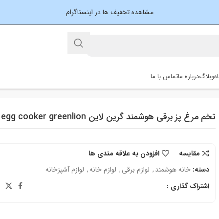
مشاهده تخفیف ها در اینستاگرام
ه
وبلاگ
درباره ما
تماس با ما
تخم مرغ پز برقی هوشمند گرین لاین smart egg cooker greenlion
مقایسه
افزودن به علاقه مندی ها
دسته:
خانه هوشمند
,
لوازم برقی
,
لوازم خانه
,
لوازم آشپزخانه
اشتراک گذاری :