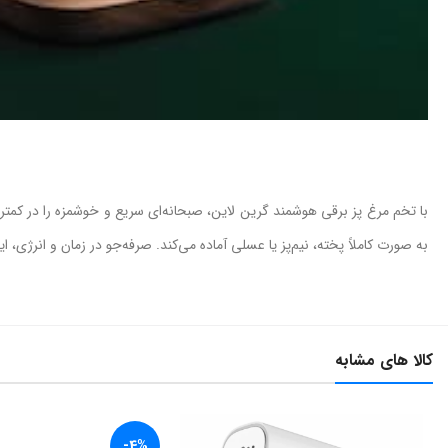
با تخم مرغ پز برقی هوشمند گرین لاین، صبحانه‌ای سریع و خوشمزه را در کمتری
به صورت کاملاً پخته، نیم‌پز یا عسلی آماده می‌کند. صرفه‌جو در زمان و انرژی،
کالا های مشابه
-4%