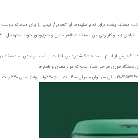
تخم مرغ پز گرین لاین یک انتخاب هوشمندانه است؟: 1. سه حالت مختلف پخت برای تمام سلیقه‌ها آیا تخم‌مرغ نیم‌پز را برای صبحا
 این ویژگی، دستگاه پس از اتمام… ضد خشک‌شدن: این قابلیت از آسیب رسیدن به دستگاه