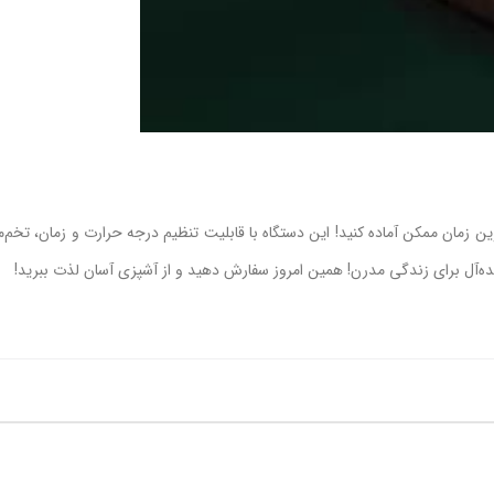
ن زمان ممکن آماده کنید! این دستگاه با قابلیت تنظیم درجه حرارت و زمان، تخم‌مر
 ایده‌آل برای زندگی مدرن! همین امروز سفارش دهید و از آشپزی آسان لذت ببرید!