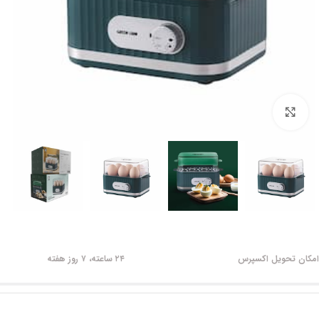
برای بزرگنمایی کلیک کنید
امکان تحویل اکسپرس
۲۴ ساعته، ۷ روز هفته