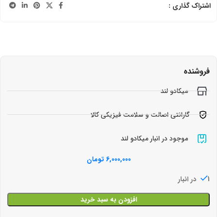
اشتراک گذاری :
فروشنده
میکادو لند
گارانتی اصالت و سلامت فیزیکی کالا
موجود در انبار میکادو لند
6,000,000
تومان
1 در انبار
افزودن به سبد خرید