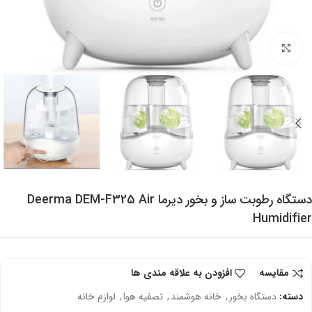
برای بزرگنمایی کلیک کنید
دستگاه رطوبت ساز و بخور دیرما Deerma DEM-F325 Air
Humidifier
مقایسه
افزودن به علاقه مندی ها
دسته:
دستگاه بخور
,
خانه هوشمند
,
تصفیه هوا
,
لوازم خانه