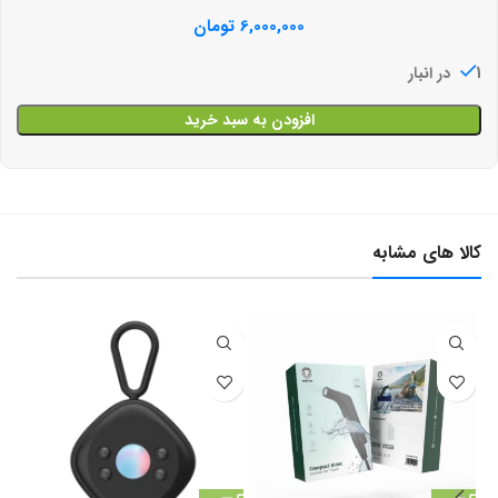
6,000,000
تومان
1 در انبار
افزودن به سبد خرید
کالا های مشابه