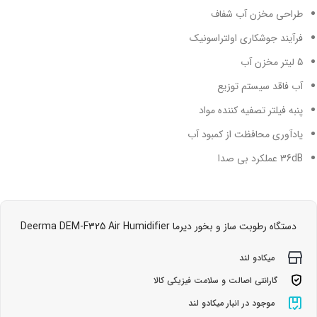
طراحی مخزن آب شفاف
فرآیند جوشکاری اولتراسونیک
5 لیتر مخزن آب
آب فاقد سیستم توزیع
پنبه فیلتر تصفیه کننده مواد
یادآوری محافظت از کمبود آب
36dB عملکرد بی صدا
دستگاه رطوبت ساز و بخور دیرما Deerma DEM-F325 Air Humidifier
میکادو لند
گارانتی اصالت و سلامت فیزیکی کالا
موجود در انبار میکادو لند