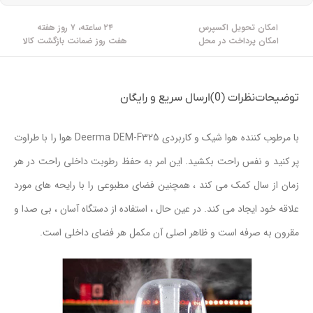
امکان تحویل اکسپرس
۲۴ ساعته، ۷ روز هفته
امکان پرداخت در محل
هفت روز ضمانت بازگشت کالا
توضیحات
نظرات (0)
ارسال سریع و رایگان
با مرطوب کننده هوا شیک و کاربردی Deerma DEM-F325 هوا را با طراوت
پر کنید و نفس راحت بکشید. این امر به حفظ رطوبت داخلی راحت در هر
زمان از سال کمک می کند ، همچنین فضای مطبوعی را با رایحه های مورد
علاقه خود ایجاد می کند. در عین حال ، استفاده از دستگاه آسان ، بی صدا و
مقرون به صرفه است و ظاهر اصلی آن مکمل هر فضای داخلی است.