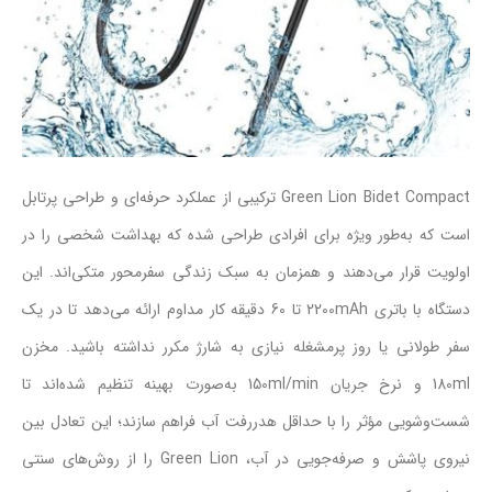
Green Lion Bidet Compact ترکیبی از عملکرد حرفه‌ای و طراحی پرتابل
است که به‌طور ویژه برای افرادی طراحی شده که بهداشت شخصی را در
اولویت قرار می‌دهند و همزمان به سبک زندگی سفرمحور متکی‌اند. این
دستگاه با باتری 2200mAh تا 60 دقیقه کار مداوم ارائه می‌دهد تا در یک
سفر طولانی یا روز پرمشغله نیازی به شارژ مکرر نداشته باشید. مخزن
180ml و نرخ جریان 150ml/min به‌صورت بهینه تنظیم شده‌اند تا
شست‌وشویی مؤثر را با حداقل هدررفت آب فراهم سازند؛ این تعادل بین
نیروی پاشش و صرفه‌جویی در آب، Green Lion را از روش‌های سنتی