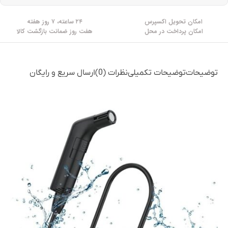
امکان تحویل اکسپرس
۲۴ ساعته، ۷ روز هفته
امکان پرداخت در محل
هفت روز ضمانت بازگشت کالا
توضیحات
توضیحات تکمیلی
نظرات (0)
ارسال سریع و رایگان