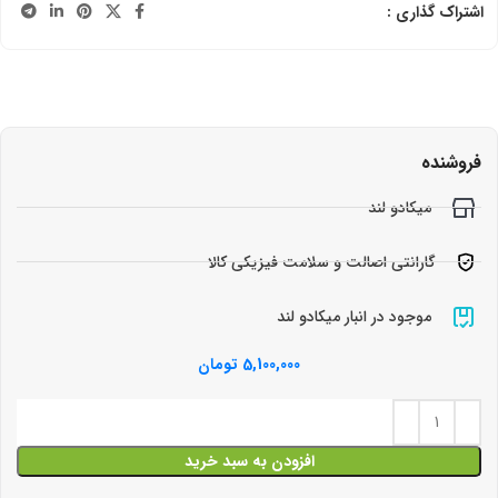
اشتراک گذاری :
فروشنده
میکادو لند
گارانتی اصالت و سلامت فیزیکی کالا
موجود در انبار میکادو لند
5,100,000
تومان
افزودن به سبد خرید