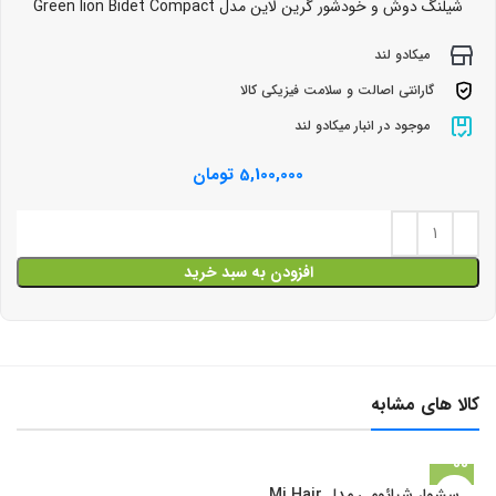
شیلنگ دوش و خودشور گرین لاین مدل Green lion Bidet Compact
میکادو لند
گارانتی اصالت و سلامت فیزیکی کالا
موجود در انبار میکادو لند
5,100,000
تومان
افزودن به سبد خرید
کالا های مشابه
سشوار شیائومی مدل Mi Hair