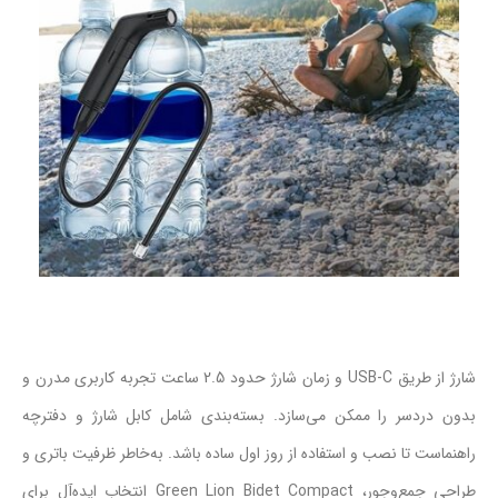
شارژ از طریق USB‑C و زمان شارژ حدود 2.5 ساعت تجربه کاربری مدرن و
بدون دردسر را ممکن می‌سازد. بسته‌بندی شامل کابل شارژ و دفترچه
راهنماست تا نصب و استفاده از روز اول ساده باشد. به‌خاطر ظرفیت باتری و
طراحی جمع‌وجور، Green Lion Bidet Compact انتخاب ایده‌آل برای