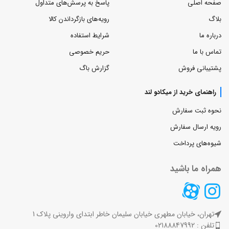
صفحه اصلی
پاسخ به پرسش‌های متداول
بلاگ
رویه‌های بازگرداندن کالا
درباره ما
شرایط استفاده
تماس با ما
حریم خصوصی
پشتیبانی فروش
گزارش باگ
راهنمای خرید از میکادو لند
نحوه ثبت سفارش
رویه ارسال سفارش
شیوه‌های پرداخت
همراه ما باشید
تهران، خیابان مطهری خیابان سلیمان خاطر ابتدای واروینی پلاک 1
تلفن : 02188847992