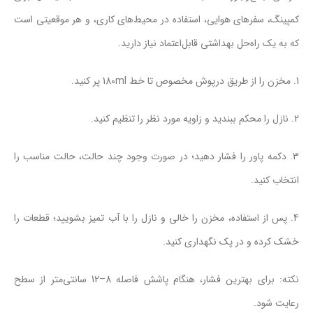
کمپینگ، سفرهای هوایی، استفاده در محیط‌های کاری، و هر موقعیتی است
که به یک راه‌حل بهداشتی قابل‌اعتماد نیاز دارید.
1. مخزن را از طریق درپوش مخصوص تا خط 180ml پر کنید.
2. نازل را محکم ببندید و زاویه مورد نظر را تنظیم کنید.
3. دکمه پاور را فشار دهید؛ در صورت وجود چند حالت، حالت مناسب را
انتخاب کنید.
4. پس از استفاده، مخزن را خالی و نازل را با آب تمیز بشویید؛ قطعات را
خشک کرده و در پک نگهداری کنید.
نکته: برای بهترین فشار، هنگام پاشش فاصله 8–12 سانتی‌متر از سطح
رعایت شود.