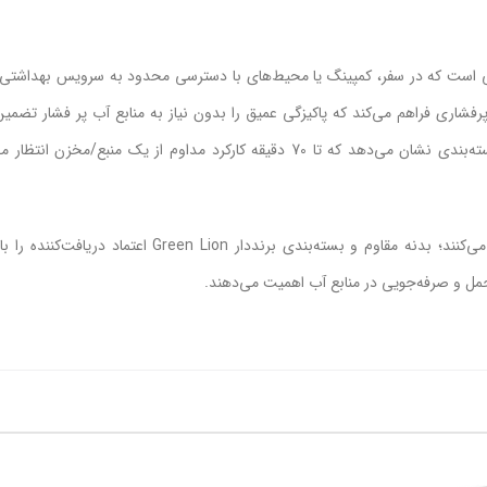
برای کاربرانی است که در سفر، کمپینگ یا محیط‌های با دسترسی محدود به سرویس بهداشتی 
با فشار عملیاتی 2.5MPa، این دستگاه جریان پرفشاری فراهم می‌کند که پاکیزگی عمیق را بدون نیاز به منابع آب پر فشار
جریان 1.2L/min بهینه‌سازی مصرف آب را ممکن می‌سازد و برچسب روی بسته‌بندی نشان می‌دهد که تا 70 دقیقه کارکرد مداوم از ی
دسته ارگونومیک، نازل قابل‌تنظیم و شلنگ منعطف نصب و استفاده را ساده می‌کنند؛ بدنه مقاوم و بسته‌بندی برن
و صرفه‌جویی در منابع آب اهمیت می‌دهند.