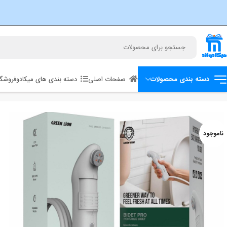
صفحات اصلی
دسته بندی های میکادو
فروشگا
دسته بندی محصولات
خانه
خانه هوشمند
شیلنگ دوش و خودشور گرین لاین مدل Green Lion Bidet Pro
ناموجود