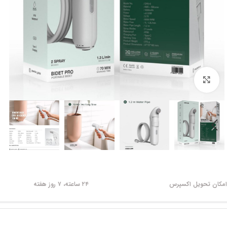
برای بزرگنمایی کلیک کنید
امکان تحویل اکسپرس
۲۴ ساعته، ۷ روز هفته