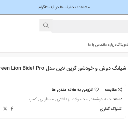
مشاهده تخفیف ها در اینستاگرام
ه
وبلاگ
درباره ما
تماس با ما
شیلنگ دوش و خودشور گرین لاین مدل Green Lion Bidet Pro
مقایسه
افزودن به علاقه مندی ها
دسته:
خانه هوشمند
,
محصولات بهداشتی
,
مسافرتی
,
کمپ
اشتراک گذاری :