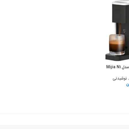
Mijia
,
نوشیدنی
ن