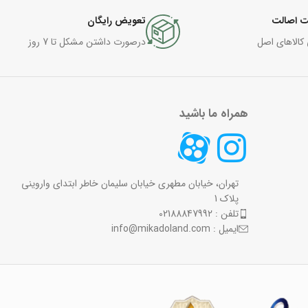
 اصالت
تعویض رایگان
 کالاهای اصل
درصورت داشتن مشکل تا 7 روز
همراه ما باشید
تهران، خیابان مطهری خیابان سلیمان خاطر ابتدای واروینی
پلاک 1
تلفن : 02188847992
ایمیل : info@mikadoland.com