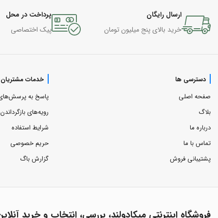
ارسال رایگان
پرداخت در محل
خرید بالای پنج میلیون تومان
پیک اختصاصی
دسترسی ها
خدمات مشتریان
صفحه اصلی
پاسخ به پرسش‌های
بلاگ
رویه‌های بازگرداندن ک
درباره ما
شرایط استفاده
تماس با ما
حریم خصوصی
پشتیبانی فروش
گزارش باگ
فروشگاه اینترنتی میکادولند، بررسی، انتخاب و خرید آنلاین