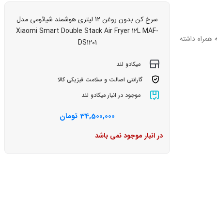
سرخ کن بدون روغن 12 لیتری هوشمند شیائومی مدل
Xiaomi Smart Double Stack Air Fryer 12L MAF-
 همراه داشته
DS1201
میکادو لند
گارانتی اصالت و سلامت فیزیکی کالا
موجود در انبار میکادو لند
34,500,000
تومان
در انبار موجود نمی باشد