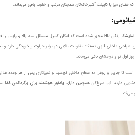
که فضای میز یا کابینت آشپزخانه‌تان همچنان مرتب و خلوت باقی می‌ماند.
یائومی:
سرخ‌کن هوشمند شیائومی Xiaomi Smart Double Stack Air Fryer 12L با نمایشگر رنگی HD مجهز شده است که امکان کنترل مستقل سبد بال
 طراحی داخلی فلزی دستگاه مقاومت بالایی در برابر حرارت و خوردگی دارد و تم
 روز اول نو و درخشان باقی می‌ماند.
ست تا چربی و روغن به سطح داخلی نچسبد و تمیزکاری پس از هر وعده غذایی
فشویی دارند. این سرخ‌کن همچنین دارای
یادآور هوشمند برای برگرداندن غذا
است
می‌کند.