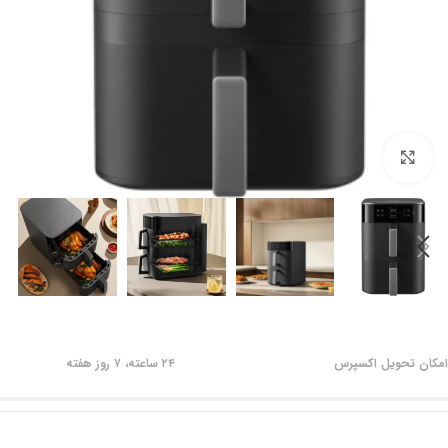
برای بزرگنمایی کلیک کنید
امکان تحویل اکسپرس
۲۴ ساعته، ۷ روز هفته