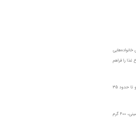
انتخابی ایده‌آل برای خانواده‌هایی
 غذا را فراهم
برخلاف مدل‌های معمولی که سبدها در کنار هم قرار می‌گیرند و فضای زیادی را اشغال می‌کنند، در این دستگاه سبدها به صورت عمودی روی هم قرار گرفته‌اند و تا حدود 35
ظرفیت کلی ۱۲ لیتری این دستگاه به شما اجازه می‌دهد تا حجم قابل توجهی از مواد غذایی را در یک نوبت آماده کنید. برای نمونه می‌توانید تا ۱ کیلوگرم سیب‌زمینی، ۴۰۰ گرم