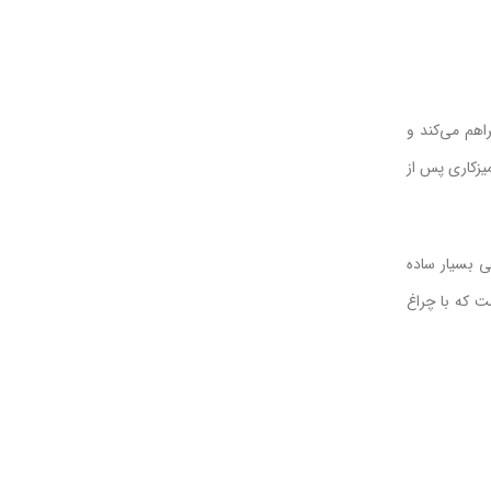
ا و پایین را فراهم می‌کند و
یزکاری پس از
 بسیار ساده
 که با چراغ