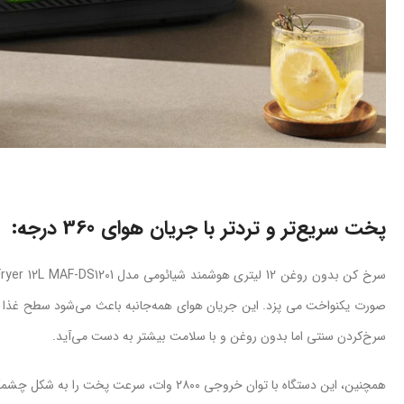
پخت سریع‌تر و تردتر با جریان هوای 360 درجه:
صورت یکنواخت می پزد. این جریان هوای همه‌جانبه باعث می‌شود سطح غذا ترد 
سرخ‌کردن سنتی اما بدون روغن و با سلامت بیشتر به دست می‌آید.
همچنین، این دستگاه با توان خروجی ۲۸۰۰ وات، سرعت پخت را به شکل چشمگیری افزایش می‌دهد و در مقایسه با فرهای معمولی تا ۷۱٪ کارآمدتر عمل می‌کند.