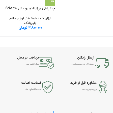
چندراهی برق الدینیو مدل SN5310
ابزار
,
خانه هوشمند
,
لوازم خانه
,
پاوربانک
3,900,000
تومان
ارسال رایگان
پرداخت در محل
خرید بالای پنج میلیون تومان
پیک اختصاصی
مشاوره قبل از خرید
ضمانت اصالت
برای خریدی راحت
تمامی کالاهای اصل