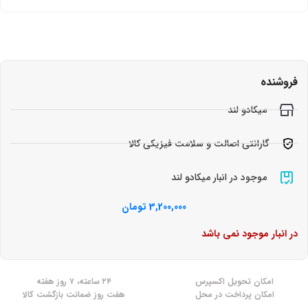
فروشنده
میکادو لند
گارانتی اصالت و سلامت فیزیکی کالا
موجود در انبار میکادو لند
3,200,000
تومان
در انبار موجود نمی باشد
امکان تحویل اکسپرس
۲۴ ساعته، ۷ روز هفته
امکان پرداخت در محل
هفت روز ضمانت بازگشت کالا