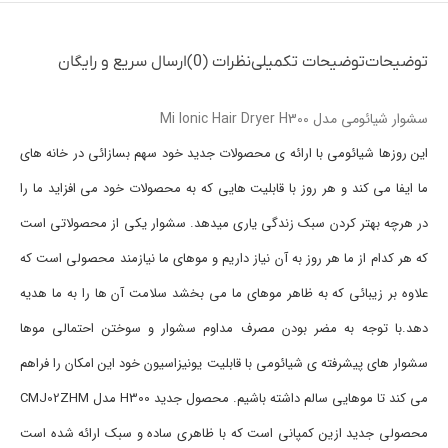
توضیحات
توضیحات تکمیلی
نظرات (0)
ارسال سریع و رایگان
سشوار شیائومی مدل Mi Ionic Hair Dryer H300
این روزها شیائومی با ارائه ی محصولات جدید خود سهم بسازائی در خانه های
ما ایفا می کند و هر روز با قابلیت هایی که به محصولات خود می افزاید ما را
در هرچه بهتر کردن سبک زندگی یاری میدهد. سشوار یکی از محصولاتی است
که هر کدام از ما هر روز به آن نیاز داریم و موهای ما نیازمند محصولی است که
علاوه بر زیبائی که به ظاهر موهای ما می بخشد سلامت آن ها را به ما هدیه
دهد.با توجه به مضر بودن مصرف مداوم سشوار و سوختن احتمالی موها
سشوار های پیشرفته ی شیائومی با قابلیت یونیزاسیون خود این امکان را فراهم
می کند تا موهایی سالم داشته باشیم. محصول جدید H300 مدل CMJ02ZHM
محصولی جدید ازین کمپانی است که با ظاهری ساده و سبک ارائه شده است