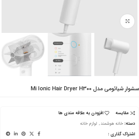
برای بزرگنمایی کلیک کنید
سشوار شیائومی مدل Mi Ionic Hair Dryer H300
مقایسه
افزودن به علاقه مندی ها
دسته:
خانه هوشمند
,
لوازم خانه
اشتراک گذاری :