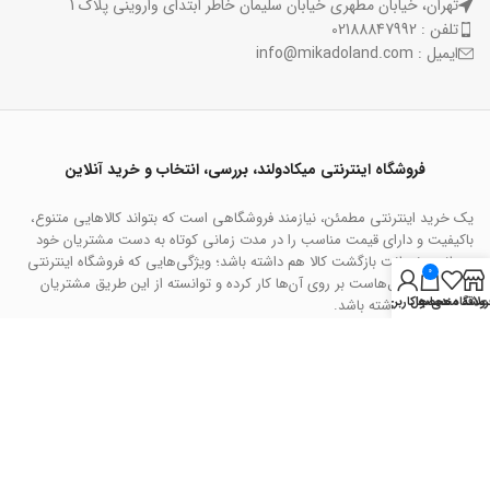
تهران، خیابان مطهری خیابان سلیمان خاطر ابتدای واروینی پلاک 1
تلفن : 02188847992
ایمیل : info@mikadoland.com
فروشگاه اینترنتی میکادولند، بررسی، انتخاب و خرید آنلاین
یک خرید اینترنتی مطمئن، نیازمند فروشگاهی است که بتواند کالاهایی متنوع،
باکیفیت و دارای قیمت مناسب را در مدت زمانی کوتاه به دست مشتریان خود
برساند و ضمانت بازگشت کالا هم داشته باشد؛ ویژگی‌هایی که فروشگاه اینترنتی
0
میکادولند سال‌هاست بر روی آن‌ها کار کرده و توانسته از این طریق مشتریان
روشگاه
علاقه مندی ها
محصول
حساب کاربری من
ثابت خود را داشته باشد.