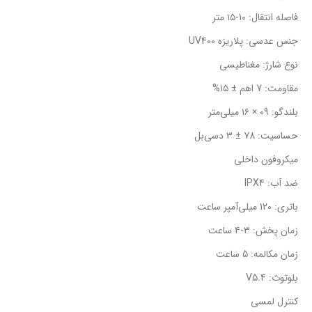
فاصله انتقال: 10-۱۵ متر
جنس عدسی: پلاریزه UV400
نوع شارژ: مغناطیسی
مقاومت: 7 اهم ± ۱۵%
بلندگو: 09 × ۱۶ میلی‌متر
حساسیت: 78 ± ۳ دسی‌بل
میکروفون داخلی
ضد آب: IPX4
باتری: 120 میلی‌آمپر ساعت
زمان پخش: 3-۴ ساعت
زمان مکالمه: 5 ساعت
بلوتوث: V5.4
کنترل لمسی