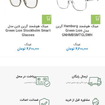
عینک هوشمند Hamburg گرین
عینک هوشمند گرین لاین مدل
مدل Green Lion
Green Lion Stockholm Smart
Glasses
GNHMBSMTGLSWH
عینک
عینک
4,200,000
تومان
4,200,000
تومان
ارسال رایگان
پرداخت در محل
خرید بالای پنج میلیون تومان
پیک اختصاصی
مشاوره قبل از خرید
ضمانت اصالت