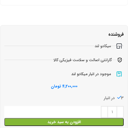
فروشنده
میکادو لند
گارانتی اصالت و سلامت فیزیکی کالا
موجود در انبار میکادو لند
4,200,000
تومان
3 در انبار
افزودن به سبد خرید