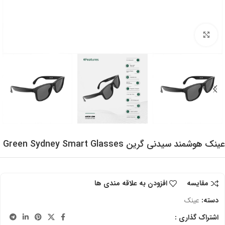
برای بزرگنمایی کلیک کنید
عینک هوشمند سیدنی گرین Green Sydney Smart Glasses
مقایسه
افزودن به علاقه مندی ها
دسته:
عینک
اشتراک گذاری :