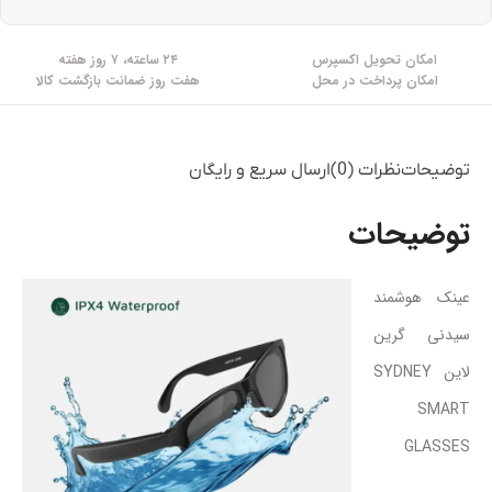
امکان تحویل اکسپرس
۲۴ ساعته، ۷ روز هفته
امکان پرداخت در محل
هفت روز ضمانت بازگشت کالا
توضیحات
نظرات (0)
ارسال سریع و رایگان
توضیحات
عینک هوشمند
سیدنی گرین
لاین SYDNEY
SMART
GLASSES