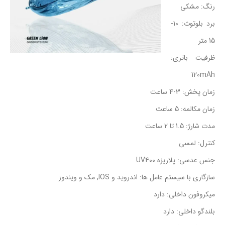
رنگ: مشکی
برد بلوتوث: 10-
15 متر
ظرفیت باتری:
120mAh
زمان پخش: 3-4 ساعت
زمان مکالمه: 5 ساعت
مدت شارژ: 1.5 تا 2 ساعت
کنترل: لمسی
جنس عدسی: پلاریزه UV400
سازگاری با سیستم عامل ها: اندروید و IOS, مک و ویندوز
میکروفون داخلی: دارد
بلندگو داخلی: دارد