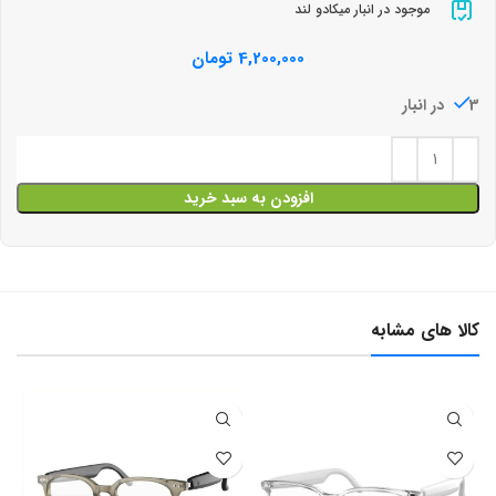
موجود در انبار میکادو لند
4,200,000
تومان
3 در انبار
افزودن به سبد خرید
کالا های مشابه