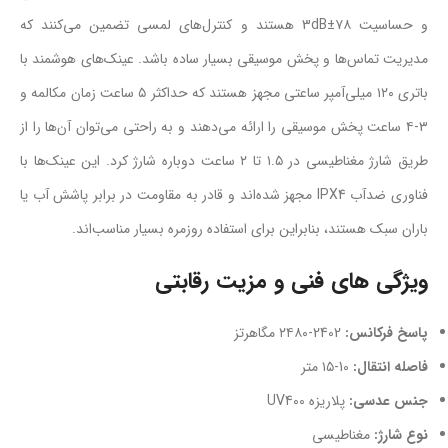
و حساسیت ۷۸±3dB هستند و کنترل‌های لمسی تضمین می‌کنند که
مدیریت تماس‌ها و پخش موسیقی بسیار ساده باشد. عینک‌های هوشمند با
باتری ۱۲۰ میلی‌آمپر ساعتی مجهز هستند که حداکثر ۵ ساعت زمان مکالمه و
۳-۴ ساعت پخش موسیقی را ارائه می‌دهند و به راحتی می‌توان آن‌ها را از
طریق شارژ مغناطیسی در ۱.۵ تا ۲ ساعت دوباره شارژ کرد. این عینک‌ها با
فناوری ضدآب IPX4 مجهز شده‌اند و قادر به مقاومت در برابر پاشش آب یا
باران سبک هستند، بنابراین برای استفاده روزمره بسیار مناسب‌اند.
ویژگى هاى فنى و مزیت رقابتى
پاسخ فرکانس:
2402-۲۴۸۰ مگاهرتز
فاصله انتقال:
10-۱۵ متر
جنس عدسی:
پلاریزه UV400
نوع شارژ:
مغناطیسی