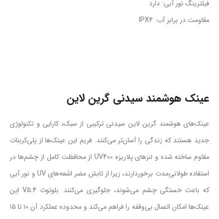
فیلترینگ نور آبی: دارد
مقاومت در برابر آب: IPX4
عینک هوشمند سیدنی گرین لاین
عینک‌های هوشمند گرین لاین سیدنی ترکیبی از سبک، کارایی و تکنولوژی
جدید هستند که زندگی را آسان‌تر می‌کنند. فریم این عینک‌ها از پلی‌کربنات
مقاوم ساخته شده و لنزهای پلاریزه UV400 از محافظت کامل از چشم‌ها در
استفاده طولانی‌مدت برخوردارند، زیرا از تابش مضر اشعه‌های UV و نور آبی
که باعث خستگی چشم می‌شوند، جلوگیری می‌کنند. بلوتوث V5.4 این
عینک‌ها امکان اتصال بی‌وقفه را فراهم می‌کند و محدوده عملکرد آن ۱۰ تا ۱۵