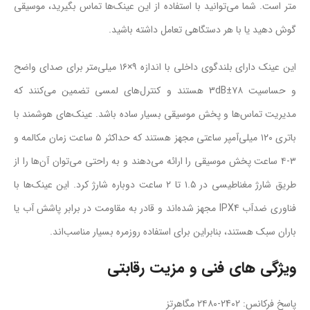
متر است. شما می‌توانید با استفاده از این عینک‌ها تماس بگیرید، موسیقی
گوش دهید یا با هر دستگاهی تعامل داشته باشید.
این عینک‌ دارای بلندگوی داخلی با اندازه ۹×۱۶ میلی‌متر برای صدای واضح
و حساسیت ۷۸±3dB هستند و کنترل‌های لمسی تضمین می‌کنند که
مدیریت تماس‌ها و پخش موسیقی بسیار ساده باشد. عینک‌های هوشمند با
باتری ۱۲۰ میلی‌آمپر ساعتی مجهز هستند که حداکثر ۵ ساعت زمان مکالمه و
۳-۴ ساعت پخش موسیقی را ارائه می‌دهند و به راحتی می‌توان آن‌ها را از
طریق شارژ مغناطیسی در ۱.۵ تا ۲ ساعت دوباره شارژ کرد. این عینک‌ها با
فناوری ضدآب IPX4 مجهز شده‌اند و قادر به مقاومت در برابر پاشش آب یا
باران سبک هستند، بنابراین برای استفاده روزمره بسیار مناسب‌اند.
ویژگى هاى فنى و مزیت رقابتى
پاسخ فرکانس: 2402-۲۴۸۰ مگاهرتز