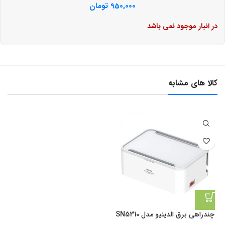
950,000
تومان
در انبار موجود نمی باشد
کالا های مشابه
چندراهی برق الدینیو مدل SN5310