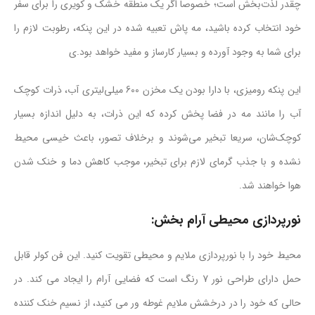
چقدر لذت‌بخش است؛ خصوصا اگر یک منطقه خشک و کویری را برای سفر
خود انتخاب کرده باشید، مه پاش تعبیه شده در این پنکه، رطوبت لازم را
برای شما به وجود آورده و بسیار کارساز و مفید خواهد بود.ی
این پنکه رومیزی، با دارا بودن یک مخزن 600 میلی‌لیتری آب، ذرات کوچک
آب را مانند مه در فضا پخش کرده که این ذرات، به دلیل اندازه بسیار
کوچک‌شان، سریعا تبخیر می‌شوند و برخلاف تصور، باعث خیسی محیط
نشده و با جذب گرمای لازم برای تبخیر، موجب کاهش دما و خنک شدن
هوا خواهند شد.
نورپردازی محیطی آرام بخش:
محیط خود را با نورپردازی ملایم و محیطی تقویت کنید. این فن کولر قابل
حمل دارای طراحی نور 7 رنگ است که فضایی آرام را ایجاد می کند. در
حالی که خود را در درخشش ملایم غوطه ور می کنید، از نسیم خنک کننده