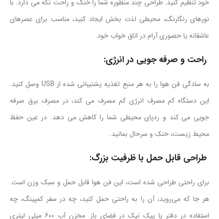
خود تنظیم کنید. طراحی چند منظوره شما را خنک و راحت نگه می دارد. با
نورهای رنگارنگ، محیطی لذت بخش ایجاد کنید، مناسب برای عصرهای
عاشقانه یا حضوری آرام در اتاق خواب خود.
راحت و صرفه جویی در انرژی:
به سادگی فن هوا را به هر منبع تغذیه پشتیبانی شده از USB وصل کنید.
این دستگاه کم مصرف انرژی کم مصرف می کند، در مصرف برق صرفه
جویی می کند و ردپای محیطی شما را کاهش می دهد. در عین حفظ
محیط زیست، خنک و سرحال بمانید.
طراحی قابل حمل با ظرفیت بزرگ:
برای راحتی طراحی شده است، این فن هوا قابل حمل و سبک وزن است.
هر جا که می‌روید، آن را به راحتی حمل کنید، چه در سفر کمپینگ، چه
استفاده در دفتر یا پیک نیک در فضای باز. مخزن آب 600 میلی لیتری