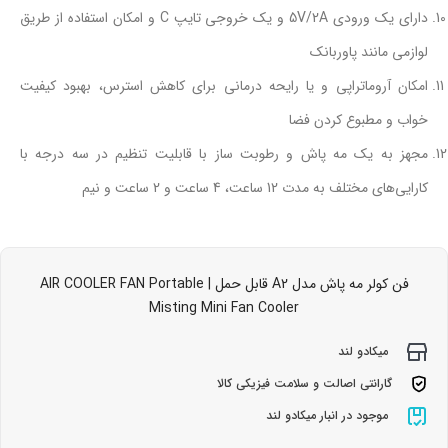
دارای یک ورودی 5V/2A و یک خروجی تایپ C و امکان استفاده از طریق
لوازمی مانند پاوربانک
امکان آروماتراپی و یا رایحه درمانی برای کاهش استرس، بهبود کیفیت
خواب و مطبوع کردن فضا
مجهز به یک مه پاش و رطوبت ساز با قابلیت تنظیم در سه درجه با
کارایی‌های مختلف به مدت 12 ساعت، 4 ساعت و 2 ساعت و نیم
فن کولر مه پاش مدل A2 قابل حمل | AIR COOLER FAN Portable
Misting Mini Fan Cooler
میکادو لند
گارانتی اصالت و سلامت فیزیکی کالا
موجود در انبار میکادو لند