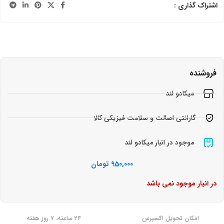
اشتراک گذاری :
فروشنده
میکادو لند
گارانتی اصالت و سلامت فیزیکی کالا
موجود در انبار میکادو لند
950,000
تومان
در انبار موجود نمی باشد
امکان تحویل اکسپرس
۲۴ ساعته، ۷ روز هفته