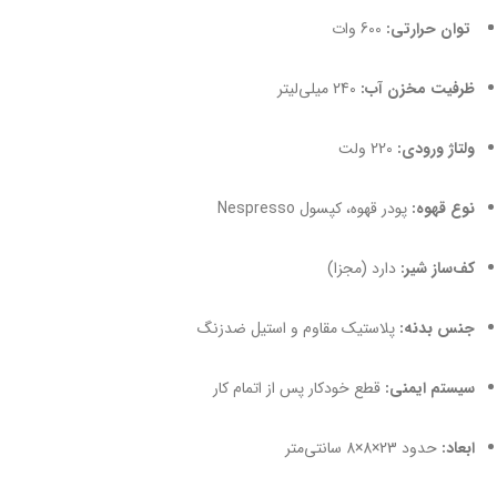
توان حرارتی:
600 وات
ظرفیت مخزن آب:
240 میلی‌لیتر
ولتاژ ورودی:
220 ولت
نوع قهوه:
پودر قهوه، کپسول Nespresso
کف‌ساز شیر:
دارد (مجزا)
جنس بدنه:
پلاستیک مقاوم و استیل ضدزنگ
سیستم ایمنی:
قطع خودکار پس از اتمام کار
ابعاد:
حدود 23×8×8 سانتی‌متر