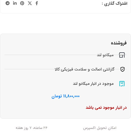
اشتراک گذاری :
فروشنده
میکادو لند
گارانتی اصالت و سلامت فیزیکی کالا
موجود در انبار میکادو لند
11,800,000
تومان
در انبار موجود نمی باشد
امکان تحویل اکسپرس
۲۴ ساعته، ۷ روز هفته