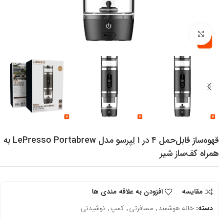
برای بزرگنمایی کلیک کنید
قهوه‌ساز قابل‌حمل ۴ در ۱ لِپرسو مدل LePresso Portabrew به
همراه کف‌ساز شیر
مقایسه
افزودن به علاقه مندی ها
دسته:
خانه هوشمند
,
مسافرتی
,
کمپ
,
نوشیدنی