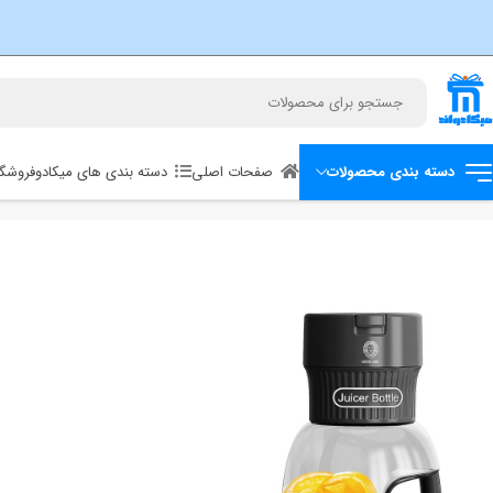
صفحات اصلی
دسته بندی های میکادو
فروشگا
دسته بندی محصولات
خانه
خانه هوشمند
مخلوط کن قابل حمل گرین لاین مدل Mega ظرفیت ۱ لیتر