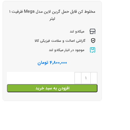
مخلوط کن قابل حمل گرین لاین مدل Mega ظرفیت ۱
لیتر
میکادو لند
گارانتی اصالت و سلامت فیزیکی کالا
موجود در انبار میکادو لند
4,800,000
تومان
افزودن به سبد خرید