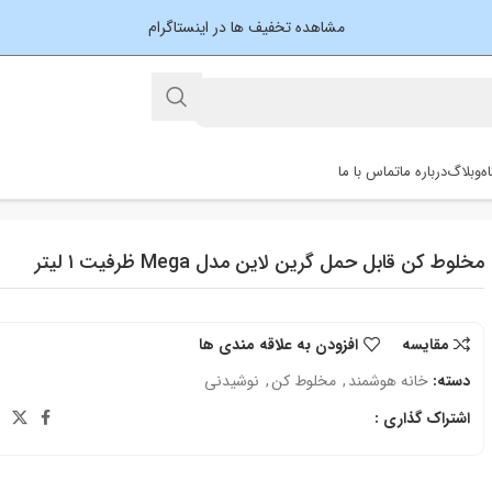
مشاهده تخفیف ها در اینستاگرام
ه
وبلاگ
درباره ما
تماس با ما
مخلوط کن قابل حمل گرین لاین مدل Mega ظرفیت ۱ لیتر
مقایسه
افزودن به علاقه مندی ها
دسته:
خانه هوشمند
,
مخلوط کن
,
نوشیدنی
اشتراک گذاری :