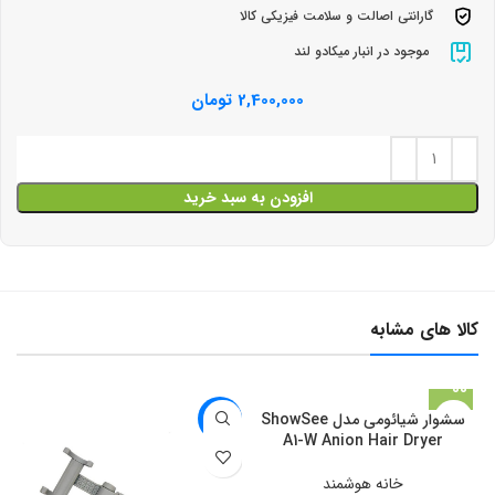
گارانتی اصالت و سلامت فیزیکی کالا
موجود در انبار میکادو لند
2,400,000
تومان
افزودن به سبد خرید
کالا های مشابه
سشوار شیائومی مدل ShowSee
-4%
A1-W Anion Hair Dryer
خانه هوشمند