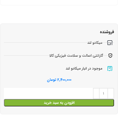
فروشنده
میکادو لند
گارانتی اصالت و سلامت فیزیکی کالا
موجود در انبار میکادو لند
2,400,000
تومان
افزودن به سبد خرید