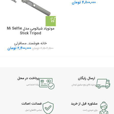
4,800,000
تومان
مونوپاد شیائومی مدل Mi Selfie
Stick Tripod
خانه هوشمند
,
مسافرتی
2,400,000
تومان
2,502,500
تومان
ارسال رایگان
پرداخت در محل
خرید بالای پنج میلیون تومان
پیک اختصاصی
مشاوره قبل از خرید
ضمانت اصالت
برای خریدی راحت
تمامی کالاهای اصل