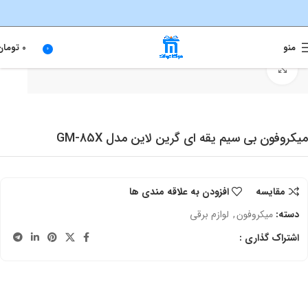
منو
0
تومان
0
خانه
لوازم برقی
برای بزرگنمایی کلیک کنید
میکروفون بی سیم یقه ای گرین لاین مدل GM-85X
مقایسه
افزودن به علاقه مندی ها
دسته:
میکروفون
,
لوازم برقی
اشتراک گذاری :