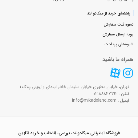
راهنمای خرید از میکادو لند
نحوه ثبت سفارش
رویه ارسال سفارش
شیوه‌های پرداخت
همراه ما باشید
تهران، خیابان مطهری خیابان سلیمان خاطر ابتدای واروینی پلاک 1
تلفن : 02188847992
ایمیل : info@mikadoland.com
فروشگاه اینترنتی میکادولند، بررسی، انتخاب و خرید آنلاین