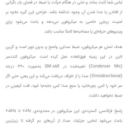
لباس شما ثابت بماند و حتی در هنگام حرکت یا ضبط در فضای باز، نگرانی
از افتادن یا جدا شدن آن وجود نداشته باشد. طراحی این گیره علاوه بر
امنیت، زیبایی خاصی به میکروفون می‌دهد و باعث می‌شود برای
ویدیوهای حرفه‌ای یا مصاحبه‌ها کاملاً مناسب باشد.
هدف اصلی هر میکروفون، ضبط صدایی واضح و بدون نویز است و گرین
لاین در این زمینه فوق‌العاده عمل کرده است. میکروفون کندنسر
(Condenser Mic) تعبیه‌شده در GM-85X به‌صورت ۳۶۰ درجه
(Omnidirectional) صدا را از اطراف دریافت می‌کند و این یعنی حتی اگر
سر خود را کمی بچرخانید یا منبع صدا کمی جابه‌جا شود، افت کیفیتی در
ضبط نخواهید داشت.
پاسخ فرکانسی گسترده‌ی این میکروفون در محدوده‌ی 20Hz تا 20kHz
باعث می‌شود تمامی جزئیات صدا، از تُن‌های بم گرفته تا زیرترین