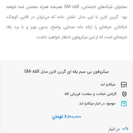
محتوای شبکه‌های اجتماعی، GM-85X همیشه همراه مطمئن شما خواهد
بود. گرین لاین با این مدل نشان داده که می‌توان در قالبی کوچک،
امکاناتی حرفه‌ای را ارائه داد؛ صدایی واضح، بدون نویز و با برد بالا،
نتیجه‌ای است که از این میکروفون انتظار خواهید داشت.
میکروفون بی سیم یقه ای گرین لاین مدل GM-85X
میکادو لند
گارانتی اصالت و سلامت فیزیکی کالا
موجود در انبار میکادو لند
6,100,000
تومان
2 در انبار