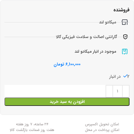
فروشنده
میکادو لند
گارانتی اصالت و سلامت فیزیکی کالا
موجود در انبار میکادو لند
6,100,000
تومان
2 در انبار
افزودن به سبد خرید
امکان تحویل اکسپرس
۲۴ ساعته، ۷ روز هفته
امکان پرداخت در محل
هفت روز ضمانت بازگشت کالا