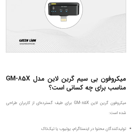
میکروفون بی سیم گرین لاین مدل GM-85X
مناسب برای چه کسانی است؟
میکروفون گرین لاین GM-85X برای طیف گسترده‌ای از کاربران طراحی
شده است:
تولیدکنندگان محتوا در اینستاگرام، یوتیوب یا تیک‌تاک