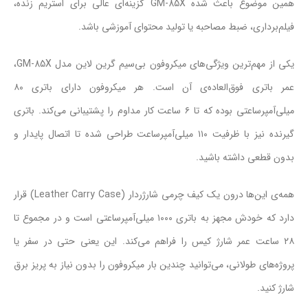
همین موضوع باعث شده GM-85X گزینه‌ای عالی برای استریم زنده،
فیلم‌برداری، ضبط مصاحبه یا تولید محتوای آموزشی باشد.
یکی از مهم‌ترین ویژگی‌های میکروفون بی‌سیم گرین لاین مدل GM-85X،
عمر باتری فوق‌العاده‌ی آن است. هر میکروفون دارای باتری ۸۰
میلی‌آمپرساعتی بوده که تا ۶ ساعت کار مداوم را پشتیبانی می‌کند. باتری
گیرنده نیز با ظرفیت ۱۱۰ میلی‌آمپرساعت طراحی شده تا اتصال پایدار و
بدون قطعی داشته باشید.
همه‌ی این‌ها درون یک کیف چرمی شارژر‌دار (Leather Carry Case) قرار
دارد که خودش مجهز به باتری ۱۰۰۰ میلی‌آمپرساعتی است و در مجموع تا
۲۸ ساعت عمر شارژ کیس را فراهم می‌کند. این یعنی حتی در سفر یا
پروژه‌های طولانی، می‌توانید چندین بار میکروفون را بدون نیاز به پریز برق
شارژ کنید.