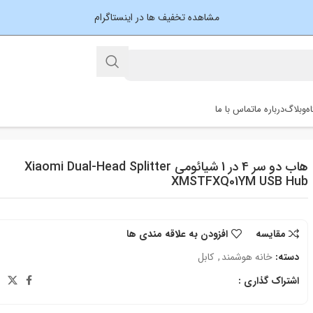
مشاهده تخفیف ها در اینستاگرام
ه
وبلاگ
درباره ما
تماس با ما
هاب دو سر 4 در 1 شیائومی Xiaomi Dual-Head Splitter
XMSTFXQ01YM USB Hub
مقایسه
افزودن به علاقه مندی ها
دسته:
خانه هوشمند
,
کابل
اشتراک گذاری :