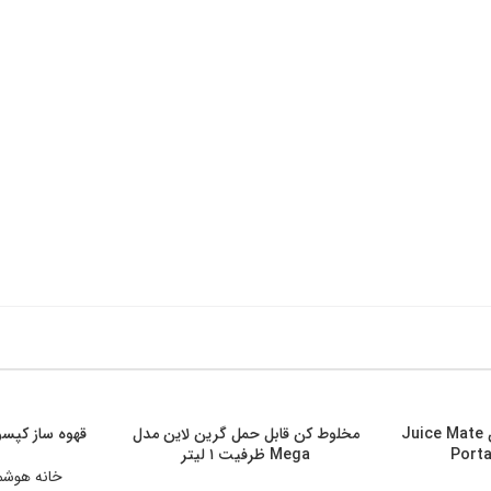
مخلوط کن قابل حمل گرین لاین مدل
قهوه ساز کپسولی 
افزودن به سبد خرید
افزودن به سبد خ
Mega ظرفیت ۱ لیتر
خانه هوشم