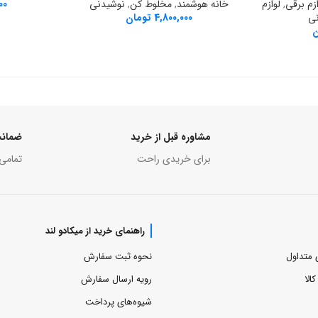
خانه هوشمند
,
مخلوط کن
,
نوشیدنی
00
4,800,000
تومان
مخلوط کن شارژی گرین لاین Juice Mate
Porta
ازم برقی
,
لوازم
ی
ن
مشاوره قبل از خرید
ضمانت
برای خریدی راحت
تمامی