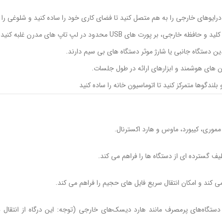
و درایوهای خارجی را به هم متصل کنید تا فضای کاری خود را ساده کنید و شلوغی ر
 های USB محدود در لپ تاپ های مدرن غلبه کنید.
ن های هوشمند و ابزارهای ارائه در طول جلسات.
ندگوها متمرکز کنید تا اتوماسیون خانه را ساده کنید
USB Type-: شامل یک پورت منبع تغذیه 15 واتی برای دستگاه‌های پرمصرف مانند هارد دیسک‌های خارجی (توجه: این درگاه از ا