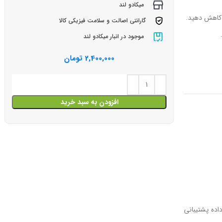
میکادو لند
ا کاهش دهید.
گارانتی اصالت و سلامت فیزیکی کالا
موجود در انبار میکادو لند
2,400,000
تومان
افزودن به سبد خرید
نتقال داده پشتیبانی