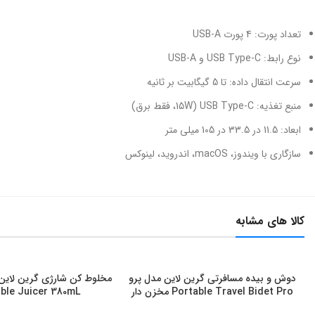
تعداد پورت: 4 پورت USB-A
نوع رابط: USB Type-C و USB-A
سرعت انتقال داده: تا 5 گیگابیت بر ثانیه
منبع تغذیه: USB Type-C (15W، فقط برق)
ابعاد: 11.5 در 33.5 در 105 میلی متر
سازگاری با ویندوز، macOS، اندروید، لینوکس
کالا های مشابه