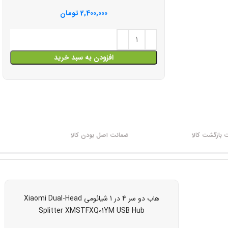
2,400,000
تومان
افزودن به سبد خرید
بازگشت کالا
ضمانت اصل بودن کالا
هاب دو سر 4 در 1 شیائومی Xiaomi Dual-Head
Splitter XMSTFXQ01YM USB Hub