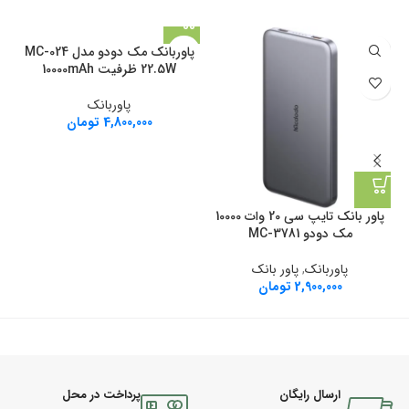
پاوربانک مک دودو مدل MC-024
22.5W ظرفیت 10000mAh
پاوربانک
4,800,000
تومان
پاور بانک تایپ سی 20 وات 10000
مک دودو MC-3781
پاوربانک
,
پاور بانک
2,900,000
تومان
ارسال رایگان
پرداخت در محل