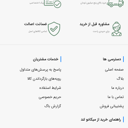
خرید بالای پنج میلیون تومان
پیک اختصاصی
مشاوره قبل از خرید
ضمانت اصالت
برای خریدی راحت
تمامی کالاهای اصل
دسترسی ها
خدمات مشتریان
صفحه اصلی
پاسخ به پرسش‌های متداول
بلاگ
رویه‌های بازگرداندن کالا
درباره ما
شرایط استفاده
تماس با ما
حریم خصوصی
پشتیبانی فروش
گزارش باگ
راهنمای خرید از میکادو لند