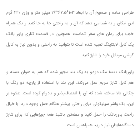
طراحی ساده و صحیح آن با ابعاد 103*67.5*26 میلی متر و وزن 240 گرم
این امکان و به شما می دهد که آن را به راحتی جا به جا کنید و یک همراه
خوب برای زمان های سفر شماست. همچنین در قسمت کناری پاور بانک
یک کابل لایتنینگ تعبیه شده است تا بتوانید به راحتی و بدون نیاز به کابل
گوشی موبایل خود را شارژ کنید.
پاوربانک 10000 مک دودو به یک بند مجهز شده که هم به عنوان دسته و
هم کابل شارژ سریع عمل می‌کند. این بند با استفاده از پارچه دو رنگ با
چگالی بالا ساخته شده که آن را انعطاف‌پذیر و بادوام کرده است. علاوه بر
این، یک واشر سیلیکونی برای راحتی بیشتر هنگام حمل وجود دارد. با خیال
راحت پاوربانک را حمل کنید و مطمئن باشید همه چیزهایی که برای شارژ
دستگاه‌هایتان نیاز دارید همراهتان است.