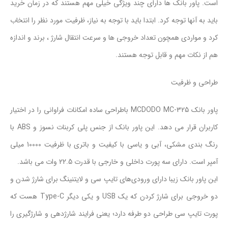
است. پاور بانک ها دارای چند ویژگی خیلی مهم هستند که در زمان خرید
باید به آنها توجه کرد. ابتدا باید با توجه به نیاز، ظرفیت مورد نظر را انتخاب
کرد و مواردی همچون تعداد خروجی ها و سرعت انتقال شارژ ، برند و اندازه
هم از نکات مهم و قابل توجه هستند.
طراحی و ظرفیت
پاور بانک MCDODO MC-325 باطراحی ساده امکانات فراوانی را در اختیار
کاربران قرار می دهد. این پاور بانک از جنس پلی کربنات نسوز و ABS با
رنگ بندی مشکی، آبی و یاسی با کیفیت و باتری با ظرفیت 10000 میلی
آمپر است. دارای سه پورت داخلی و خارجی با قدرت 22.5 وات می باشد.
این پاور بانک زیبا دارای ورودی‌های تایپ سی و لایتنینگ برای شارژ شدن و
دو خروجی برای شارژ کردن که یک USB و یکی دیگر Type-C هست که
پورت تایپ سی طراحی دو طرفه دارد؛ یعنی فرایند شارژدهی و شارژگیری را