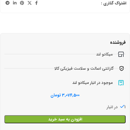
اشتراک گذاری :
فروشنده
میکادو لند
گارانتی اصالت و سلامت فیزیکی کالا
موجود در انبار میکادو لند
3,074,500
تومان
1 در انبار
افزودن به سبد خرید