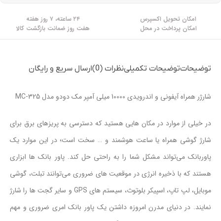
امکان تحویل اکسپرس
۲۴ ساعته، ۷ روز هفته
امکان پرداخت در محل
هفت روز ضمانت بازگشت کالا
توضیحات
توضیحات تکمیلی
نظرات (0)
ارسال سریع و رایگان
شارژر همراه آیفونی و اندرویدی 10000 میلی آمپر مک دودو مدل MC-325
در خیلی از موارد در مکان هایی هستید که دسترسی به پریزهای برق برای
شارژ گوشی همراه یا ساعت هوشمند و … سخت است؛ در این موارد یک
پاوربانک می‌تواند مشکل شما را به راحتی حل کند. پاور بانک ها ابزاری
هستند که با ذخیره انرژی در موقعیت های ضروری می‌توانند تبلت، گوشی
موبایل، لپ تاپ، اسپیکر بلوتوث، سیستم های GPS و سایر گجت ها را شارژ
نمایند. در دنیای مدرن امروزه داشتن یک پاور بانک امری ضروری و مهم