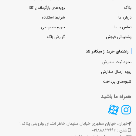
بلاگ
رویه‌های بازگرداندن کالا
درباره ما
شرایط استفاده
تماس با ما
حریم خصوصی
پشتیبانی فروش
گزارش باگ
راهنمای خرید از میکادو لند
نحوه ثبت سفارش
رویه ارسال سفارش
شیوه‌های پرداخت
همراه ما باشید
تهران، خیابان مطهری خیابان سلیمان خاطر ابتدای واروینی پلاک 1
تلفن : 02188847992