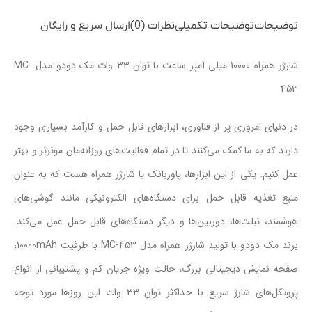
توضیحات
توضیحات تکمیلی
نظرات (0)
ارسال سریع و رایگان
شارژر همراه 10000 میلی آمپر ساعت با توان 33 وات مک دودو مدل MC-
453
در دنیای امروزی پر از فناوری، ابزارهای قابل حمل و کارآمد بسیاری وجود
دارند که به ما کمک می‌کنند تا در تمام فعالیت‌های روزانه‌مان موثرتر و بهتر
عمل کنیم. یکی از این ابزارها، پاوربانک یا شارژر همراه هست که به عنوان
منبع تغذیه قابل حمل برای دستگاه‌های الکترونیکی مانند گوشی‌های
هوشمند، تبلت‌ها، دوربین‌ها و دیگر دستگاه‌های قابل حمل عمل می‌کند.
برند مک دودو با تولید شارژر همراه مدل MC-453 با ظرفیت 10000mAh،
صفحه نمایش دیجیتالی بزرگ، حالت ویژه جریان کم و پشتیبانی از انواع
پروتکل‌های شارژ سریع با حداکثر توان 33 وات این روزها مورد توجه