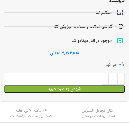
فروشنده
میکادو لند
گارانتی اصالت و سلامت فیزیکی کالا
موجود در انبار میکادو لند
3,074,500
تومان
2 در انبار
افزودن به سبد خرید
امکان تحویل اکسپرس
۲۴ ساعته، ۷ روز هفته
امکان پرداخت در محل
هفت روز ضمانت بازگشت کالا