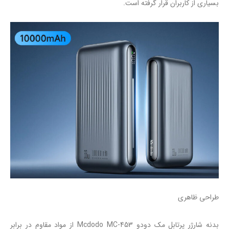
بسیاری از کاربران قرار گرفته است.
طراحی ظاهری
بدنه شارژر پرتابل مک دودو Mcdodo MC-453 از مواد مقاوم در برابر