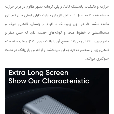
حرارت و باکیفیت پلاستیک ABS و پلی کربنات نسوز مقاوم در برابر حرارت
ساخته شده تا محصول در مقابل افزایش حرارت دارای ایمنی قابل توجه‌ای
داشته باشد. طراحی این پاوربانک با الهام از چمدان، ظاهری شیک و
مینیمالیستی با خطوط صاف و گوشه‌های خمیده دارد که حس سفر و
ماجراجویی را تداعی می‌کند. سطح آن با بافت موجی شکل پوشیده شده که
ظاهری زیبا و منحصر به فرد به آن می‌بخشد و از لغزش پاوربانک در دست
جلوگیری می‌کند.