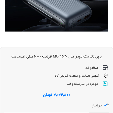
پاوربانک مک دودو مدل MC-4530 ظرفیت 10000 میلی آمپرساعت
میکادو لند
گارانتی اصالت و سلامت فیزیکی کالا
موجود در انبار میکادو لند
3,074,500
تومان
2 در انبار