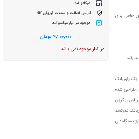
میکادو لند
گارانتی اصالت و سلامت فیزیکی کالا
طور خاص برای
موجود در انبار میکادو لند
4,200,000
تومان
در انبار موجود نمی باشد
می‌کند.
ت.یک پاوربانک
د، طراحی شده
همزمان چندین دستگاه را با سرعت و کارایی بالا فراهم می‌کند.پاوربانک مگ‌سیف 20000 میلی‌آمپر لوزرن گرین
ک پاوربانک قدرتمند
ژ دستگاه‌های