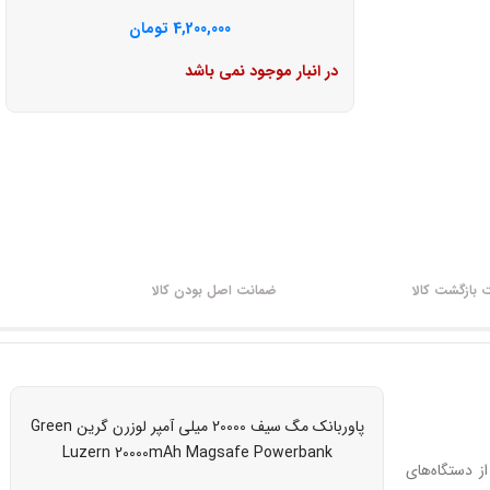
4,200,000
تومان
در انبار موجود نمی باشد
بازگشت کالا
ضمانت اصل بودن کالا
پاوربانک مگ سیف 20000 میلی آمپر لوزرن گرین Green
Luzern 20000mAh Magsafe Powerbank
ز دستگاه‌های