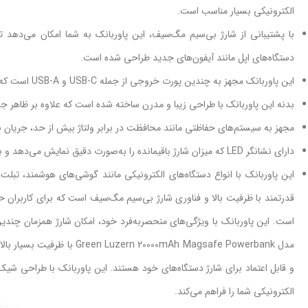
الکترونیکی بسیار مناسب است.
با پشتیبانی از شارژ بی‌سیم مگ‌سیف، این پاوربانک به شما امکان می‌دهد تا 
دستگاه‌های اپل مانند آیفون‌های جدید طراحی شده است.
این پاوربانک مجهز به چندین پورت خروجی از جمله USB-C و USB-A است که امکان شارژ همزمان چندین دستگاه را با سرعت بالا فراهم می‌کند.
بدنه این پاوربانک با طراحی زیبا و مدرن ساخته شده است که علاوه بر ظاهر 
مجهز به سیستم‌های حفاظتی مانند محافظت در برابر ولتاژ بیش از حد، جریان بی
دارای نشانگر LED که میزان شارژ باقیمانده را به‌صورت دقیق نمایش می‌دهد و به شما امکان می‌دهد وضعیت باتری را به‌راحتی پیگیری کنید.
این پاوربانک با انواع دستگاه‌های الکترونیکی مانند گوشی‌های هوشمند، تبلت‌ه
قدرتمند با ظرفیت بالا و فناوری شارژ بی‌سیم مگ‌سیف است که برای کاربران ح
مدل 00mAh Magsafe Powerbank
و قابل اعتماد برای شارژ دستگاه‌های خود هستند. این پاوربانک با طراحی شی
الکترونیکی شما را فراهم می‌کند.