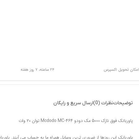
امکان تحویل اکسپرس
۲۴ ساعته، ۷ روز هفته
توضیحات
نظرات (0)
ارسال سریع و رایگان
پاوربانک فوق نازک 5000 مک دودو Mcdodo MC-464 توان 20 وات