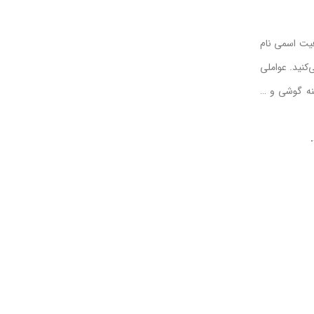
فیت اسمی نام
ژ می‌کنید. عواملی
ینه گوشی و …