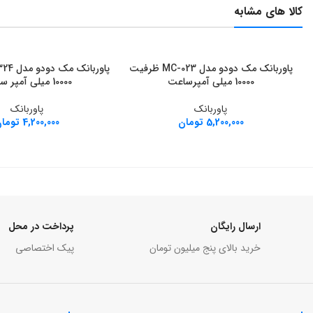
کالا های مشابه
پاوربانک مک دودو مدل MC-023 ظرفیت
افزودن به سبد خرید
افزودن به سبد خرید
10000 میلی آمپرساعت
10000 میلی آمپر ساعت
پاوربانک
پاوربانک
5,200,000
تومان
4,200,000
توما
ارسال رایگان
پرداخت در محل
خرید بالای پنج میلیون تومان
پیک اختصاصی