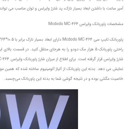
آمپر ساعت با داشتن ابعاد بسیار نازک، پد شارژ وایرلس و توان مناسب می تواند
مشخصات پاوربانک وایرلس Mcdodo MC-464
خاصیت مگنتی بوده و در نتیجه گوشی شما به بدنه این پاوربانک می‌چسبد.