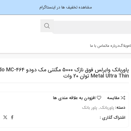
مشاهده تخفیف ها در اینستاگرام
ه
وبلاگ
درباره ما
تماس با ما
پاوربانک وایرلس فوق نازک 5000 مگنتی 
Metal Ultra Thin توان 20 وات
مقایسه
افزودن به علاقه مندی ها
دسته:
پاوربانک
,
پاور بانک
اشتراک گذاری :