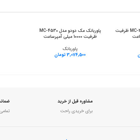
پاوربانک مک دودو مدل MC-324 ظرفیت
پاوربانک مک دودو مدل MC-4530
افزودن به سبد خرید
ظرفیت 10000 میلی آمپرساعت
پاوربانک
ن
3,074,500
تومان
مشاوره قبل از خرید
ضمانت
برای خریدی راحت
تمامی