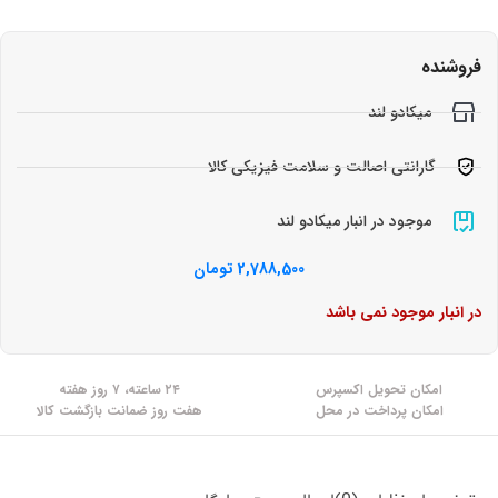
فروشنده
میکادو لند
گارانتی اصالت و سلامت فیزیکی کالا
موجود در انبار میکادو لند
2,788,500
تومان
در انبار موجود نمی باشد
امکان تحویل اکسپرس
۲۴ ساعته، ۷ روز هفته
امکان پرداخت در محل
هفت روز ضمانت بازگشت کالا