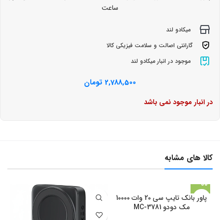
ساعت
میکادو لند
گارانتی اصالت و سلامت فیزیکی کالا
موجود در انبار میکادو لند
2,788,500
تومان
در انبار موجود نمی باشد
کالا های مشابه
پاور بانک تایپ سی 20 وات 10000
مک دودو MC-3781