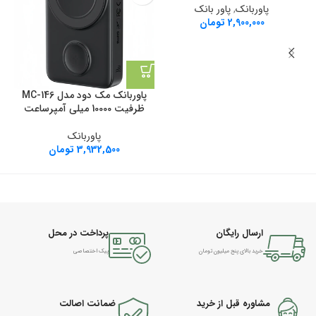
پاوربانک
,
پاور بانک
2,900,000
تومان
پاوربانک مک دود مدل MC-146
ظرفیت 10000 میلی آمپرساعت
پاوربانک
3,932,500
تومان
ارسال رایگان
پرداخت در محل
خرید بالای پنج میلیون تومان
پیک اختصاصی
مشاوره قبل از خرید
ضمانت اصالت