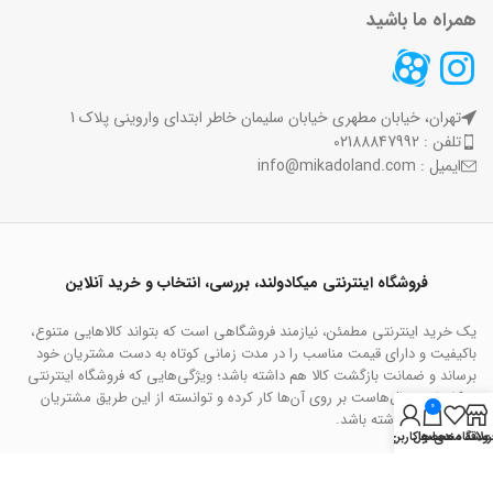
همراه ما باشید
تهران، خیابان مطهری خیابان سلیمان خاطر ابتدای واروینی پلاک 1
تلفن : 02188847992
ایمیل : info@mikadoland.com
فروشگاه اینترنتی میکادولند، بررسی، انتخاب و خرید آنلاین
یک خرید اینترنتی مطمئن، نیازمند فروشگاهی است که بتواند کالاهایی متنوع،
باکیفیت و دارای قیمت مناسب را در مدت زمانی کوتاه به دست مشتریان خود
برساند و ضمانت بازگشت کالا هم داشته باشد؛ ویژگی‌هایی که فروشگاه اینترنتی
میکادولند سال‌هاست بر روی آن‌ها کار کرده و توانسته از این طریق مشتریان
0
ثابت خود را داشته باشد.
روشگاه
علاقه مندی ها
محصول
حساب کاربری من