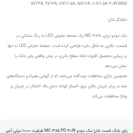
5V/3A, 9V/3A, 12V/2.5A, 15V/2A, 20V/1.5A 30W MAX
نشانگر شارژ
مک دودو برای MC-3870 یک صحفه نمایش LED به رنگ مشکی در
قسمت بالایی به شکل دایره طراحی کرده است. صفحه نمایش LED نه تنها
بر زیبایی محصول افزوده بلکه سطح باتری در زمان واقعی پاور بانک را
نشان می‌دهد.
همچنین دارای محافظت چندگانه می‌باشد که از گوشی همراه و دستگاه‌های
شما در برابر جریان بالای برق، اتصال کوتاه، دمای بالا، اختلال در جریان و
ولتاژ محافظت می‌کند.
پاور بانک فست شارژ مک دودو MC-385 PD 30W ظرفیت 10000 میلی آمپر