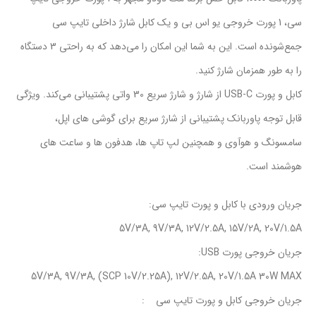
سی، 1 پورت خروجی یو اس بی و یک کابل شارژ داخلی تایپ سی
جمع‌شونده است. این به شما این امکان را می‌دهد که به راحتی 3 دستگاه
را به طور همزمان شارژ کنید.
کابل و پورت USB-C از شارژ و شارژ سریع 30 واتی پشتیبانی می‌کند. ویژگی
قابل توجه پاوربانک پشتیبانی از شارژ سریع برای گوشی های اپل،
سامسونگ و هوآوی و همچنین لپ تاپ ها، هدفون ها و ساعت های
هوشمند است.
جریان ورودی با کابل و پورت تایپ سی:
5V/3A, 9V/3A, 12V/2.5A, 15V/2A, 20V/1.5A
جریان خروجی پورت USB:
5V/3A, 9V/3A, (SCP 10V/2.25A), 12V/2.5A, 20V/1.5A 30W MAX
جریان خروجی کابل و پورت تایپ سی :