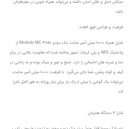
سبکش حمل و نقلی آسان داشته و می‌تواند همراه خوبی در سفرهایتان
باشد.
ظرفیت و طراحی فوق العاده
شارژر همراه 10000 میلی آمپر ساعت مک دودو Mcdodo MC-3850 از
پلاستیک ABS و پلی کربنات نسوز ساخته شده که مقاومت بالایی در برابر
دما و ضربه های احتمالی را دارد. جمع و جور و سبک بوده و به راحتی در
کیف و کوله پشتی شما جای می‌گیرد. با ظرفیت 10000 میلی آمپر ساعت،
می‌تواند یک گوشی را بیش از یک بار برای نیاز روزانه به طور کامل شارژ
کند.
شارژ 3 دستگاه همزمان
پاوربانک 10000 قابل حمل برند مک دودو مجهز به 1 پورت خروجی تایپ