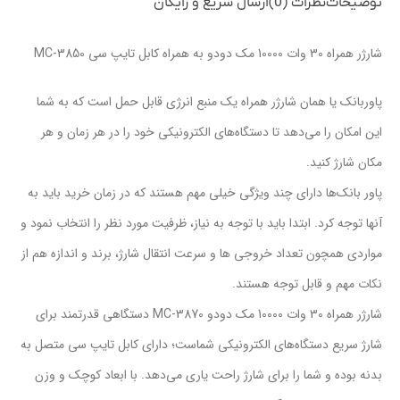
توضیحات
نظرات (0)
ارسال سریع و رایگان
شارژر همراه 30 وات 10000 مک دودو به همراه کابل تایپ سی MC-3850
پاوربانک یا همان شارژر همراه یک منبع انرژی قابل حمل است که به شما
این امکان را می‌دهد تا دستگاه‌‌های الکترونیکی خود را در هر زمان و هر
مکان شارژ کنید.
پاور بانک‌ها دارای چند ویژگی خیلی مهم هستند که در زمان خرید باید به
آنها توجه کرد. ابتدا باید با توجه به نیاز، ظرفیت مورد نظر را انتخاب نمود و
مواردی همچون تعداد خروجی ها و سرعت انتقال شارژ، برند و اندازه هم از
نکات مهم و قابل توجه هستند.
شارژر همراه 30 وات 10000 مک دودو MC-3870 دستگاهی قدرتمند برای
شارژ سریع دستگاه‌های الکترونیکی شماست؛ دارای کابل تایپ سی متصل به
بدنه بوده و شما را برای شارژ راحت یاری می‌دهد. با ابعاد کوچک و وزن