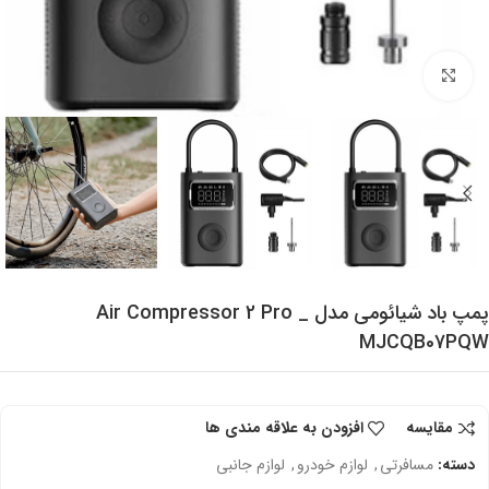
برای بزرگنمایی کلیک کنید
پمپ باد شیائومی مدل Air Compressor 2 Pro _
MJCQB07PQW
مقایسه
افزودن به علاقه مندی ها
دسته:
مسافرتی
,
لوازم خودرو
,
لوازم جانبی