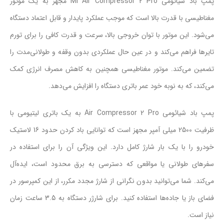
پمپ باد شیائومی Mi Air Compressor 2 Pro مجهز به یک موتور
مغناطیسی با قدرت بالا است که موجب عملکرد پایدار و قابل اعتماد دستگاه
می‌شود. این موتور با توان خروجی بالا، سرعت و قدرت کافی را برای تورم
تایرها فراهم می‌کند و در عین حال عملکردی بدون وقفه و طولانی‌مدت را
تضمین می‌کند. موتور مغناطیسی همچنین به کاهش مصرف انرژی کمک
می‌کند، که به نوبه خود عمر باتری دستگاه را افزایش می‌دهد.
پمپ باد شیائومی Air Compressor 2 Pro به یک باتری لیتیومی با
ظرفیت 2500 میلی آمپر مجهز است که توانایی باد کردن حدود 16 لاستیک
خودرو را با یک بار شارژ کامل دارد. این ویژگی آن را برای استفاده در
سفرهای طولانی یا مواقعی که دسترسی به برق محدود است، ایده‌آل
می‌کند. شما می‌توانید بدون نگرانی از شارژ مجدد مکرر، از این کمپرسور در
فضای باز یا جاده‌ها استفاده کنید. برای شارژر دستگاه به 3.5 ساعت زمان
نیاز است.