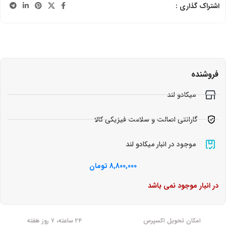
اشتراک گذاری :
فروشنده
میکادو لند
گارانتی اصالت و سلامت فیزیکی کالا
موجود در انبار میکادو لند
8,800,000
تومان
در انبار موجود نمی باشد
امکان تحویل اکسپرس
۲۴ ساعته، ۷ روز هفته