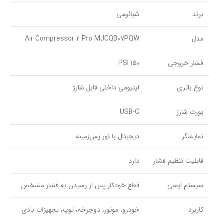
برند
شیائومی
مدل
Air Compressor 2 Pro MJCQB07PQW
فشار خروجی
150 PSI
نوع باتری
لیتیومی داخلی قابل شارژ
پورت شارژ
USB-C
نمایشگر
دیجیتال با نور پس‌زمینه
قابلیت تنظیم فشار
دارد
سیستم ایمنی
قطع خودکار پس از رسیدن به فشار مشخص
کاربرد
خودرو، موتور، دوچرخه، توپ، تجهیزات بادی