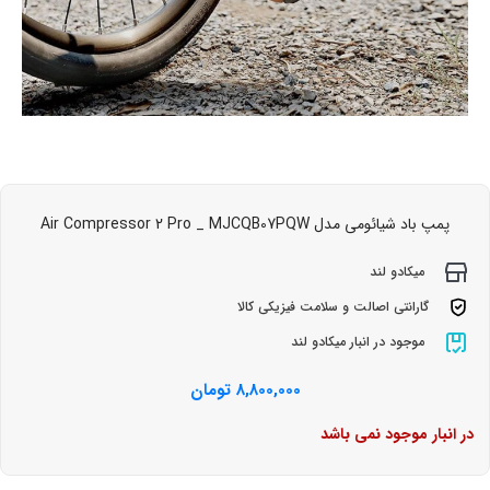
پمپ باد شیائومی مدل Air Compressor 2 Pro _ MJCQB07PQW
میکادو لند
گارانتی اصالت و سلامت فیزیکی کالا
موجود در انبار میکادو لند
8,800,000
تومان
در انبار موجود نمی باشد