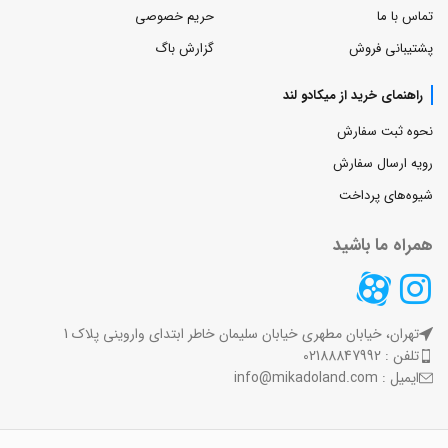
تماس با ما
حریم خصوصی
پشتیبانی فروش
گزارش باگ
راهنمای خرید از میکادو لند
نحوه ثبت سفارش
رویه ارسال سفارش
شیوه‌های پرداخت
همراه ما باشید
تهران، خیابان مطهری خیابان سلیمان خاطر ابتدای واروینی پلاک 1
تلفن : 02188847992
ایمیل : info@mikadoland.com