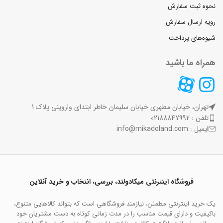
نحوه ثبت سفارش
رویه ارسال سفارش
شیوه‌های پرداخت
همراه ما باشید
تهران، خیابان مطهری خیابان سلیمان خاطر ابتدای واروینی پلاک 1
تلفن : 02188847992
ایمیل : info@mikadoland.com
فروشگاه اینترنتی میکادولند، بررسی، انتخاب و خرید آنلاین
یک خرید اینترنتی مطمئن، نیازمند فروشگاهی است که بتواند کالاهایی متنوع،
باکیفیت و دارای قیمت مناسب را در مدت زمانی کوتاه به دست مشتریان خود