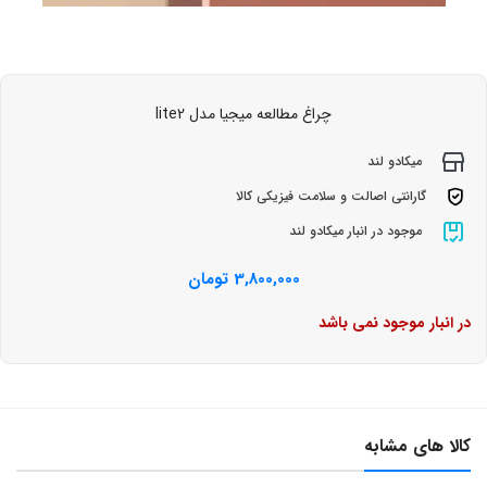
چراغ مطالعه میجیا مدل lite2
میکادو لند
گارانتی اصالت و سلامت فیزیکی کالا
موجود در انبار میکادو لند
3,800,000
تومان
در انبار موجود نمی باشد
کالا های مشابه