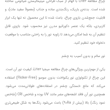
چراغ مطالعه Lite2 با الهام از سبک طراحی مینیمالیستی شیائومی ساخته
شده است. بدنه‌ی باریک، رنگ‌بندی ساده و جذاب (معمولاً سفید مات)، و
قابلیت جمع‌شدن بازوی چراغ، باعث شده تا این محصول نه تنها یک ابزار
کاربردی، بلکه یک عنصر دکوراتیو مدرن نیز محسوب شود. بازوی قابل
تنظیم آن به شما امکان می‌دهد تا زاویه نور را به راحتی متناسب با موقعیت
دلخواه خود تنظیم کنید.
نور سالم و بدون آسیب به چشم
یکی از مهم‌ترین ویژگی‌های چراغ مطالعه میجیا Lite2، کیفیت نور آن است.
این چراغ از تکنولوژی نور یکنواخت بدون سوسو (Flicker-Free) استفاده
می‌کند که مانع خستگی چشم در استفاده‌های طولانی‌مدت می‌شود.
همچنین نور آن فاقد اشعه‌های مضر مانند UV بوده و شاخص CRI (شاخص
نمود رنگ) بالا (بیش از 90Ra) باعث می‌شود رنگ‌ها به شکل طبیعی‌تری