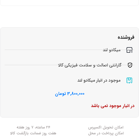
فروشنده
میکادو لند
گارانتی اصالت و سلامت فیزیکی کالا
موجود در انبار میکادو لند
3,800,000
تومان
در انبار موجود نمی باشد
امکان تحویل اکسپرس
۲۴ ساعته، ۷ روز هفته
امکان پرداخت در محل
هفت روز ضمانت بازگشت کالا