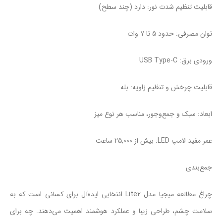
قابلیت تنظیم شدت نور: دارد (چند سطح)
توان مصرفی: حدود 5 تا 7 وات
ورودی برق: USB Type-C
قابلیت چرخش و تنظیم زاویه: بله
ابعاد: سبک و جمع‌وجور، مناسب هر نوع میز
عمر مفید لامپ LED: بیش از 25,000 ساعت
جمع‌بندی
چراغ مطالعه میجیا مدل Lite2 انتخابی ایده‌آل برای کسانی است که به
سلامت چشم، طراحی زیبا و عملکرد هوشمند اهمیت می‌دهند. چه برای