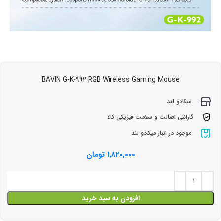
BAVIN G-K-992 RGB Wireless Gaming Mouse
میکادو لند
گارانتی اصالت و سلامت فیزیکی کالا
موجود در انبار میکادو لند
1,820,000
تومان
افزودن به سبد خرید