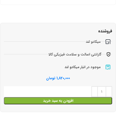
فروشنده
میکادو لند
گارانتی اصالت و سلامت فیزیکی کالا
موجود در انبار میکادو لند
1,820,000
تومان
افزودن به سبد خرید