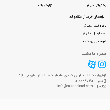
پشتیبانی فروش
گزارش باگ
راهنمای خرید از میکادو لند
نحوه ثبت سفارش
رویه ارسال سفارش
شیوه‌های پرداخت
همراه ما باشید
تهران، خیابان مطهری خیابان سلیمان خاطر ابتدای واروینی پلاک 1
تلفن : 02188847992
ایمیل : info@mikadoland.com